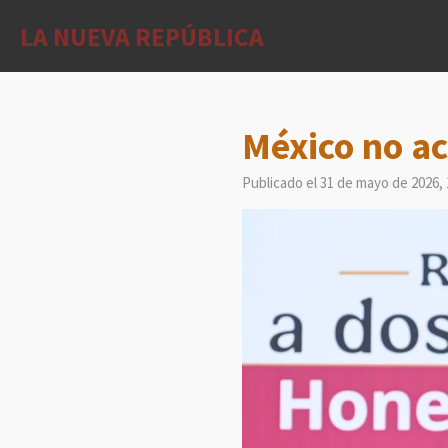
Ir
LA NUEVA REPÚBLICA
al
contenido
principal
México no ac
Publicado el 31 de mayo de 2026, 