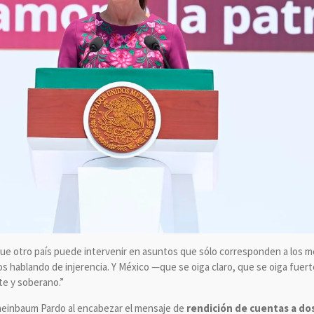
que otro país puede intervenir en asuntos que sólo corresponden a los 
 hablando de injerencia. Y México —que se oiga claro, que se oiga fue
te y soberano.”
 Sheinbaum Pardo al encabezar el mensaje de
rendición de cuentas a do