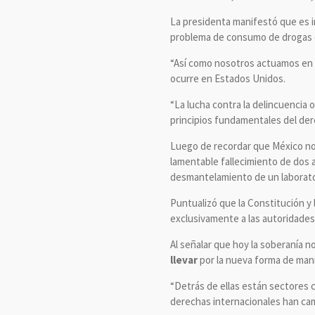
La presidenta manifestó que es 
problema de consumo de drogas en
“Así como nosotros actuamos en e
ocurre en Estados Unidos.
“La lucha contra la delincuencia
principios fundamentales del der
Luego de recordar que México no a
lamentable fallecimiento de dos
desmantelamiento de un laboratori
Puntualizó que la Constitución y
exclusivamente a las autoridade
Al señalar que hoy la soberanía no
llevar
por la nueva forma de mani
“Detrás de ellas están sectores 
derechas internacionales han cam