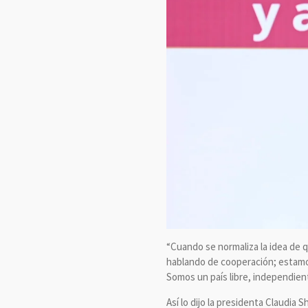
“Cuando se normaliza la idea de 
hablando de cooperación; estamos
Somos un país libre, independien
Así lo dijo la presidenta Claudia