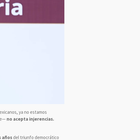
mexicanos, ya no estamos
rte—
no acepta injerencias.
s años
del triunfo democrático