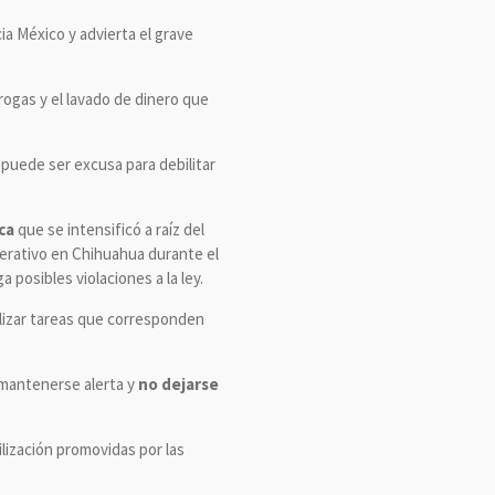
cia México y advierta el grave
ogas y el lavado de dinero que
 puede ser excusa para debilitar
ca
que se intensificó a raíz del
erativo en Chihuahua durante el
posibles violaciones a la ley.
lizar tareas que corresponden
a mantenerse alerta y
no dejarse
lización promovidas por las