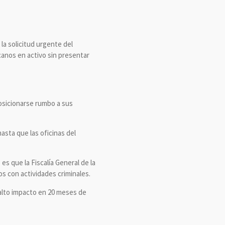
 la solicitud urgente del
canos en activo sin presentar
osicionarse rumbo a sus
asta que las oficinas del
 es que la Fiscalía General de la
s con actividades criminales.
 alto impacto en 20 meses de