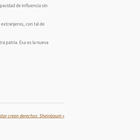
acidad de influencia sin
extranjeros, con tal de
a patria. Esa es la nueva
star crean derechos: Sheinbaum
»