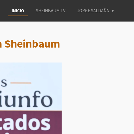
INICIO
SHEINBAUM TV
JORGE SALDAÑA
ta Sheinbaum