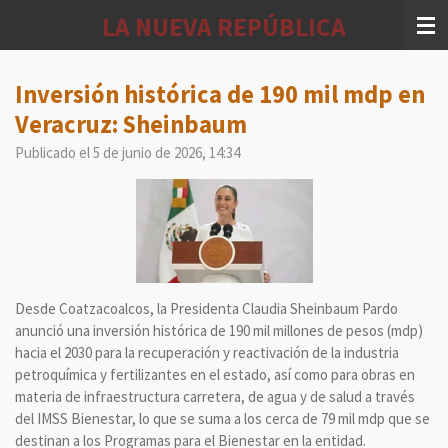
Ir
LA NUEVA REPÚBLICA
al
contenido
principal
Inversión histórica de 190 mil mdp en
Veracruz: Sheinbaum
Publicado el 5 de junio de 2026, 14:34
Desde Coatzacoalcos, la Presidenta Claudia Sheinbaum Pardo
anunció una inversión histórica de 190 mil millones de pesos (mdp)
hacia el 2030 para la recuperación y reactivación de la industria
petroquímica y fertilizantes en el estado, así como para obras en
materia de infraestructura carretera, de agua y de salud a través
del IMSS Bienestar, lo que se suma a los cerca de 79 mil mdp que se
destinan a los Programas para el Bienestar en la entidad.