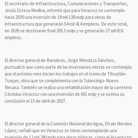
El secretario de Infraestructura, Comunicaciones y Transportes,
Jesús Esteva Medina, informó que para Veracruz se contempla
hacia 2030 una inversión de 18 mil 138 mdp para obras de
infraestructura que generarán 54 mil 414 empleos. De este total,
en 2026 se destinarán 9 mil 205.5 mdp y se generarán 27 mil 616
empleos.
El director general de Banobras, Jorge Mendoza Sánchez,
puntualizó que como parte de las inversiones mixtas se contempla
que el próximo mes inicien los trabajos en el tramo de Tihuatlán-
Tuxpan, obra que se complementa con la Tulancingo-Nuevo
Necaxa. También se realiza una rehabilitación mayor de la carretera
Córdoba-Veracruz con una inversión de 601 mdp y se estima su
conclusión el 15 de abril de 2027.
El director general de la Comisión Nacional del Agua, Efraín Morales
López, señaló que en Veracruz se tiene contemplando una
inversión de 12 mil 280 mdp para obras hídricas, como el Acueducto