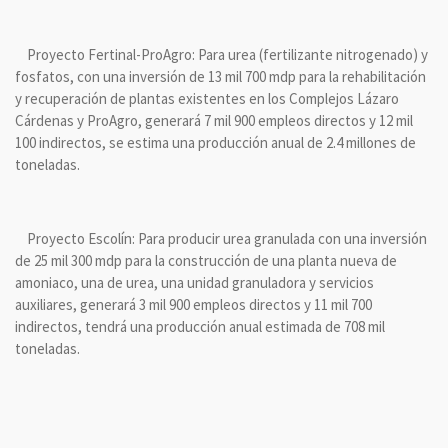
Proyecto Fertinal-ProAgro: Para urea (fertilizante nitrogenado) y
fosfatos, con una inversión de 13 mil 700 mdp para la rehabilitación
y recuperación de plantas existentes en los Complejos Lázaro
Cárdenas y ProAgro, generará 7 mil 900 empleos directos y 12 mil
100 indirectos, se estima una producción anual de 2.4 millones de
toneladas.
Proyecto Escolín: Para producir urea granulada con una inversión
de 25 mil 300 mdp para la construcción de una planta nueva de
amoniaco, una de urea, una unidad granuladora y servicios
auxiliares, generará 3 mil 900 empleos directos y 11 mil 700
indirectos, tendrá una producción anual estimada de 708 mil
toneladas.