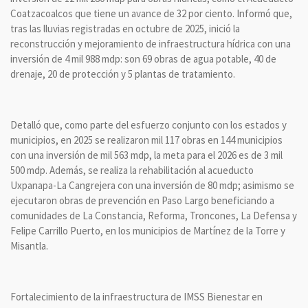
Coatzacoalcos que tiene un avance de 32 por ciento. Informó que,
tras las lluvias registradas en octubre de 2025, inició la
reconstrucción y mejoramiento de infraestructura hídrica con una
inversión de 4 mil 988 mdp: son 69 obras de agua potable, 40 de
drenaje, 20 de protección y 5 plantas de tratamiento.
Detalló que, como parte del esfuerzo conjunto con los estados y
municipios, en 2025 se realizaron mil 117 obras en 144 municipios
con una inversión de mil 563 mdp, la meta para el 2026 es de 3 mil
500 mdp. Además, se realiza la rehabilitación al acueducto
Uxpanapa-La Cangrejera con una inversión de 80 mdp; asimismo se
ejecutaron obras de prevención en Paso Largo beneficiando a
comunidades de La Constancia, Reforma, Troncones, La Defensa y
Felipe Carrillo Puerto, en los municipios de Martínez de la Torre y
Misantla.
Fortalecimiento de la infraestructura de IMSS Bienestar en