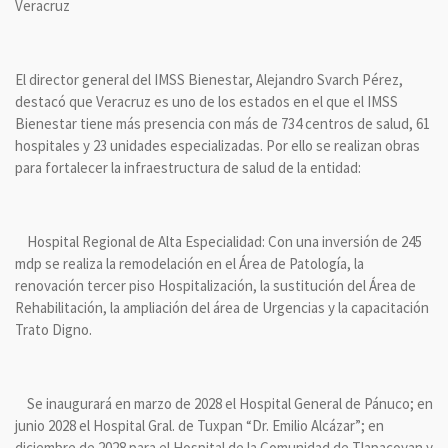
Veracruz
El director general del IMSS Bienestar, Alejandro Svarch Pérez,
destacó que Veracruz es uno de los estados en el que el IMSS
Bienestar tiene más presencia con más de 734 centros de salud, 61
hospitales y 23 unidades especializadas. Por ello se realizan obras
para fortalecer la infraestructura de salud de la entidad:
Hospital Regional de Alta Especialidad: Con una inversión de 245
mdp se realiza la remodelación en el Área de Patología, la
renovación tercer piso Hospitalización, la sustitución del Área de
Rehabilitación, la ampliación del área de Urgencias y la capacitación
Trato Digno.
Se inaugurará en marzo de 2028 el Hospital General de Pánuco; en
junio 2028 el Hospital Gral. de Tuxpan “Dr. Emilio Alcázar”; en
diciembre de 2028 para el Hospital de la Comunidad de Tlapacoyan y