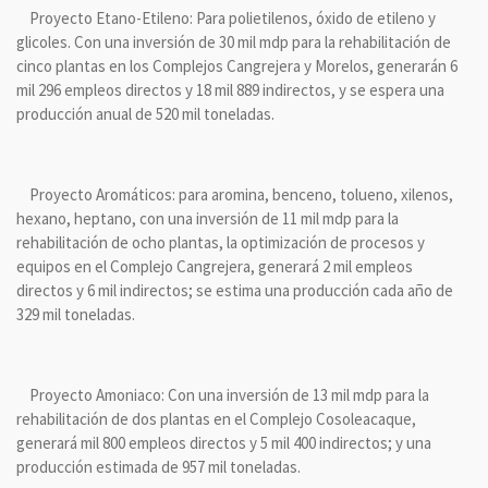
Proyecto Etano-Etileno: Para polietilenos, óxido de etileno y
glicoles. Con una inversión de 30 mil mdp para la rehabilitación de
cinco plantas en los Complejos Cangrejera y Morelos, generarán 6
mil 296 empleos directos y 18 mil 889 indirectos, y se espera una
producción anual de 520 mil toneladas.
Proyecto Aromáticos: para aromina, benceno, tolueno, xilenos,
hexano, heptano, con una inversión de 11 mil mdp para la
rehabilitación de ocho plantas, la optimización de procesos y
equipos en el Complejo Cangrejera, generará 2 mil empleos
directos y 6 mil indirectos; se estima una producción cada año de
329 mil toneladas.
Proyecto Amoniaco: Con una inversión de 13 mil mdp para la
rehabilitación de dos plantas en el Complejo Cosoleacaque,
generará mil 800 empleos directos y 5 mil 400 indirectos; y una
producción estimada de 957 mil toneladas.