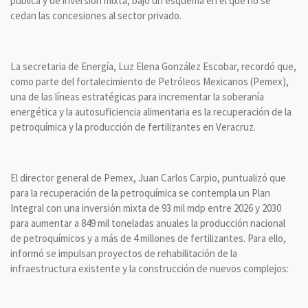
pública y de inversión mixta, bajo un esquema en el que no se
cedan las concesiones al sector privado.
La secretaria de Energía, Luz Elena González Escobar, recordó que,
como parte del fortalecimiento de Petróleos Mexicanos (Pemex),
una de las líneas estratégicas para incrementar la soberanía
energética y la autosuficiencia alimentaria es la recuperación de la
petroquímica y la producción de fertilizantes en Veracruz.
El director general de Pemex, Juan Carlos Carpio, puntualizó que
para la recuperación de la petroquímica se contempla un Plan
Integral con una inversión mixta de 93 mil mdp entre 2026 y 2030
para aumentar a 849 mil toneladas anuales la producción nacional
de petroquímicos y a más de 4 millones de fertilizantes. Para ello,
informó se impulsan proyectos de rehabilitación de la
infraestructura existente y la construcción de nuevos complejos: