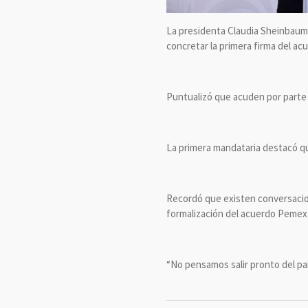
La presidenta Claudia Sheinbaum P
concretar la primera firma del a
Puntualizó que acuden por parte 
La primera mandataria destacó qu
Recordó que existen conversacione
formalización del acuerdo Pemex
“No pensamos salir pronto del paí