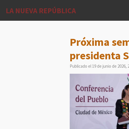
Ir
LA NUEVA REPÚBLICA
al
contenido
principal
Próxima sem
presidenta 
Publicado el 19 de junio de 2026, 