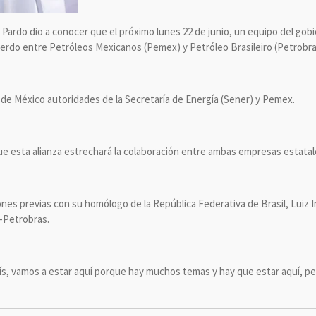
ardo dio a conocer que el próximo lunes 22 de junio, un equipo del gobie
cuerdo entre Petróleos Mexicanos (Pemex) y Petróleo Brasileiro (Petrobra
de México autoridades de la Secretaría de Energía (Sener) y Pemex.
e esta alianza estrechará la colaboración entre ambas empresas estatal
s previas con su homólogo de la República Federativa de Brasil, Luiz Iná
-Petrobras.
s, vamos a estar aquí porque hay muchos temas y hay que estar aquí, pero 