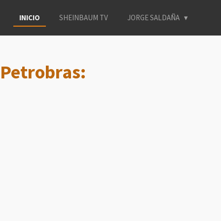
INICIO
SHEINBAUM TV
JORGE SALDAÑA
Petrobras: