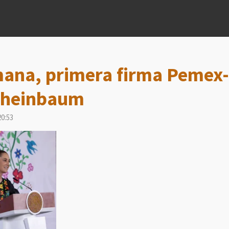
ana, primera firma Pemex-
Sheinbaum
20:53