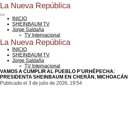
La Nueva República
Ir
al
contenido
INICIO
principal
SHEINBAUM TV
Jorge Saldaña
TV Internacional
La Nueva República
INICIO
SHEINBAUM TV
Jorge Saldaña
TV Internacional
VAMOS A CUMPLIR AL PUEBLO P’URHÉPECHA:
PRESIDENTA SHEINBAUM EN CHERÁN, MICHOACÁN
Publicado el 3 de julio de 2026, 19:54