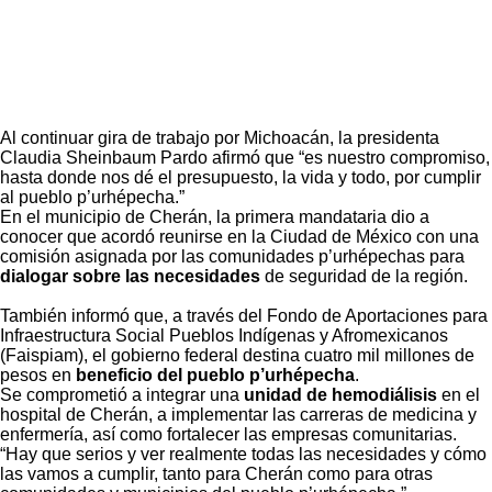
Al continuar gira de trabajo por Michoacán, la presidenta
Claudia Sheinbaum Pardo afirmó que “es nuestro compromiso,
hasta donde nos dé el presupuesto, la vida y todo, por cumplir
al pueblo p’urhépecha.”
En el municipio de Cherán, la primera mandataria dio a
conocer que acordó reunirse en la Ciudad de México con una
comisión asignada por las comunidades p’urhépechas para
dialogar sobre las necesidades
de seguridad de la región.
También informó que, a través del Fondo de Aportaciones para
Infraestructura Social Pueblos Indígenas y Afromexicanos
(Faispiam), el gobierno federal destina cuatro mil millones de
pesos en
beneficio del pueblo p’urhépecha
.
Se comprometió a integrar una
unidad de hemodiálisis
en el
hospital de Cherán, a implementar las carreras de medicina y
enfermería, así como fortalecer las empresas comunitarias.
“Hay que serios y ver realmente todas las necesidades y cómo
las vamos a cumplir, tanto para Cherán como para otras