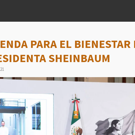
IENDA PARA EL BIENESTAR 
ESIDENTA SHEINBAUM
:21