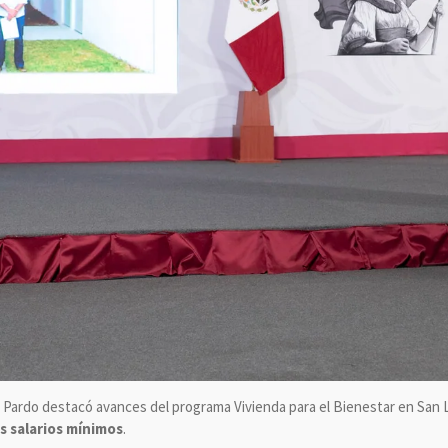
Pardo destacó avances del programa Vivienda para el Bienestar en San Lu
s salarios mínimos
.