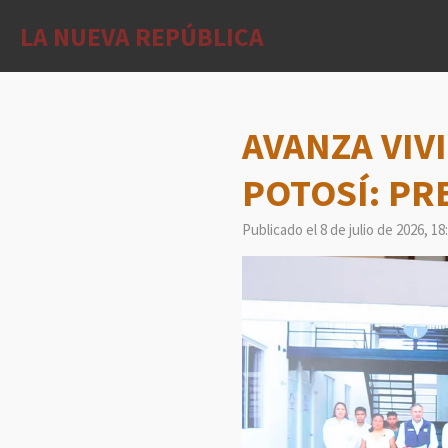
Ir
LA NUEVA REPÚBLICA
al
contenido
principal
AVANZA VIV
POTOSÍ: PR
Publicado el 8 de julio de 2026, 18