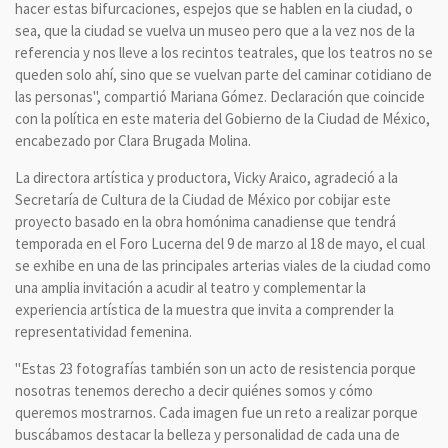
hacer estas bifurcaciones, espejos que se hablen en la ciudad, o
sea, que la ciudad se vuelva un museo pero que a la vez nos de la
referencia y nos lleve a los recintos teatrales, que los teatros no se
queden solo ahí, sino que se vuelvan parte del caminar cotidiano de
las personas", compartió Mariana Gómez. Declaración que coincide
con la política en este materia del Gobierno de la Ciudad de México,
encabezado por Clara Brugada Molina.
La directora artística y productora, Vicky Araico, agradeció a la
Secretaría de Cultura de la Ciudad de México por cobijar este
proyecto basado en la obra homónima canadiense que tendrá
temporada en el Foro Lucerna del 9 de marzo al 18 de mayo, el cual
se exhibe en una de las principales arterias viales de la ciudad como
una amplia invitación a acudir al teatro y complementar la
experiencia artística de la muestra que invita a comprender la
representatividad femenina.
"Estas 23 fotografías también son un acto de resistencia porque
nosotras tenemos derecho a decir quiénes somos y cómo
queremos mostrarnos. Cada imagen fue un reto a realizar porque
buscábamos destacar la belleza y personalidad de cada una de