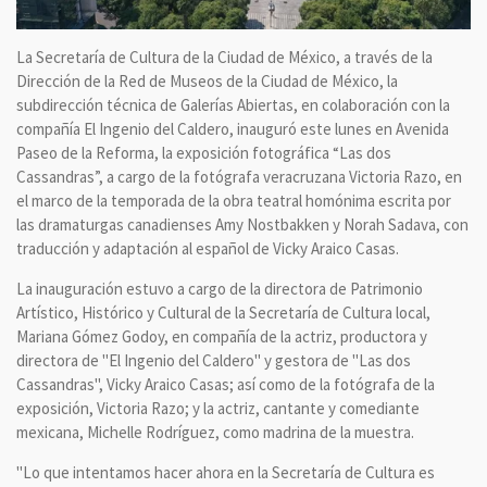
La Secretaría de Cultura de la Ciudad de México, a través de la
Dirección de la Red de Museos de la Ciudad de México, la
subdirección técnica de Galerías Abiertas, en colaboración con la
compañía El Ingenio del Caldero, inauguró este lunes en Avenida
Paseo de la Reforma, la exposición fotográfica “Las dos
Cassandras”, a cargo de la fotógrafa veracruzana Victoria Razo, en
el marco de la temporada de la obra teatral homónima escrita por
las dramaturgas canadienses Amy Nostbakken y Norah Sadava, con
traducción y adaptación al español de Vicky Araico Casas.
La inauguración estuvo a cargo de la directora de Patrimonio
Artístico, Histórico y Cultural de la Secretaría de Cultura local,
Mariana Gómez Godoy, en compañía de la actriz, productora y
directora de "El Ingenio del Caldero" y gestora de "Las dos
Cassandras", Vicky Araico Casas; así como de la fotógrafa de la
exposición, Victoria Razo; y la actriz, cantante y comediante
mexicana, Michelle Rodríguez, como madrina de la muestra.
"Lo que intentamos hacer ahora en la Secretaría de Cultura es