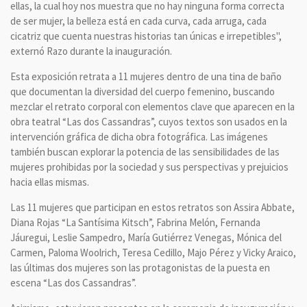
ellas, la cual hoy nos muestra que no hay ninguna forma correcta
de ser mujer, la belleza está en cada curva, cada arruga, cada
cicatriz que cuenta nuestras historias tan únicas e irrepetibles",
externó Razo durante la inauguración.
Esta exposición retrata a 11 mujeres dentro de una tina de baño
que documentan la diversidad del cuerpo femenino, buscando
mezclar el retrato corporal con elementos clave que aparecen en la
obra teatral “Las dos Cassandras”, cuyos textos son usados en la
intervención gráfica de dicha obra fotográfica. Las imágenes
también buscan explorar la potencia de las sensibilidades de las
mujeres prohibidas por la sociedad y sus perspectivas y prejuicios
hacia ellas mismas.
Las 11 mujeres que participan en estos retratos son Assira Abbate,
Diana Rojas “La Santísima Kitsch”, Fabrina Melón, Fernanda
Jáuregui, Leslie Sampedro, María Gutiérrez Venegas, Mónica del
Carmen, Paloma Woolrich, Teresa Cedillo, Majo Pérez y Vicky Araico,
las últimas dos mujeres son las protagonistas de la puesta en
escena “Las dos Cassandras”.