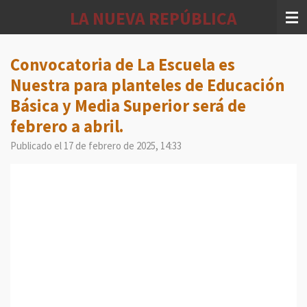
Ir
LA NUEVA REPÚBLICA
al
contenido
principal
Convocatoria de La Escuela es
Nuestra para planteles de Educación
Básica y Media Superior será de
febrero a abril.
Publicado el 17 de febrero de 2025, 14:33