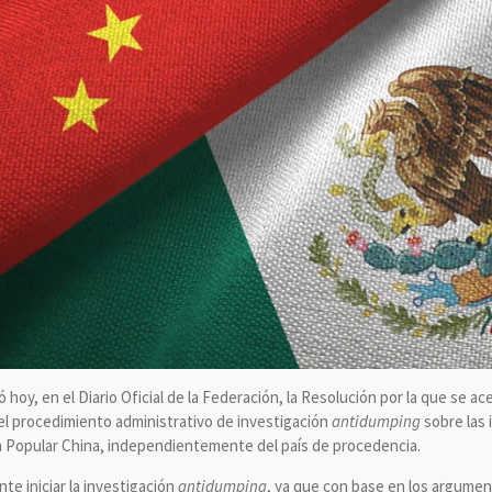
hoy, en el Diario Oficial de la Federación, la Resolución por la que se ace
 del procedimiento administrativo de investigación
antidumping
sobre las 
ca Popular China, independientemente del país de procedencia.
e iniciar la investigación
antidumping
, ya que con base en los argumen