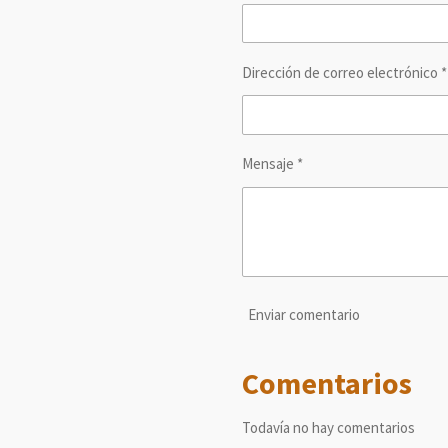
r
r
r
Dirección de correo electrónico *
Mensaje *
Enviar comentario
Comentarios
Todavía no hay comentarios