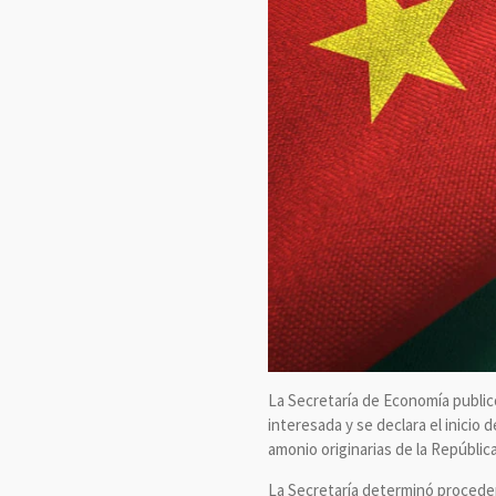
La Secretaría de Economía publicó 
interesada y se declara el inicio
amonio originarias de la Repúbli
La Secretaría determinó procedent