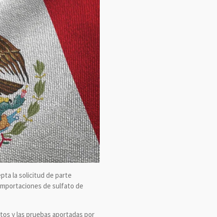
pta la solicitud de parte
importaciones de sulfato de
tos y las pruebas aportadas por