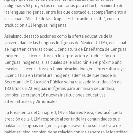
indígenas y 53 proyectos comunitarios para el fortalecimiento de
las lenguas indígenas, entre los que destacó el acompañamiento a
la campaña “Aléjate de las Drogas. El fentanilo te mata”, con su
traducción a 11 lenguas indígenas.
Asimismo, destacó acciones como la oferta educativa de la
Universidad de las Lenguas Indígenas de México (ULIM), en la cual
se imparten carreras como Licenciatura de Enseñanza de Lenguas
Indígenas; la Licenciatura en Interpretación y Traducción en
Lenguas Indígenas, a las cuales se le añadirán en el próximo año
escolar, la Licenciatura en Comunicación Indígena Intercultural y la
Licenciatura en Literatura Indígena, además de que desde la
Secretaría de Educación Pública se ha realizado la traducción de
180 títulos a 20 lenguas indígenas para primaria y secundaria;
también se crearon 16 nuevas instituciones educativas
interculturales y 26 normales.
La Presidenta del Conapred, Olivia Morales Reza, destacó que la
creación de la ULIM responde al sentir de las comunidades que
hablan las lenguas indígenas ya que aseveró no solo se trata de
hablarlas, sino también tiene relación con los saberes y la identidad