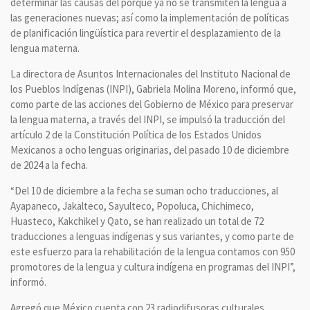
determinar las causas del porque ya no se transmiten la lengua a
las generaciones nuevas; así como la implementación de políticas
de planificación lingüística para revertir el desplazamiento de la
lengua materna.
La directora de Asuntos Internacionales del Instituto Nacional de
los Pueblos Indígenas (INPI), Gabriela Molina Moreno, informó que,
como parte de las acciones del Gobierno de México para preservar
la lengua materna, a través del INPI, se impulsó la traducción del
artículo 2 de la Constitución Política de los Estados Unidos
Mexicanos a ocho lenguas originarias, del pasado 10 de diciembre
de 2024 a la fecha.
“Del 10 de diciembre a la fecha se suman ocho traducciones, al
Ayapaneco, Jakalteco, Sayulteco, Popoluca, Chichimeco,
Huasteco, Kakchikel y Qato, se han realizado un total de 72
traducciones a lenguas indígenas y sus variantes, y como parte de
este esfuerzo para la rehabilitación de la lengua contamos con 950
promotores de la lengua y cultura indígena en programas del INPI”,
informó.
Agregó que México cuenta con 23 radiodifusoras culturales