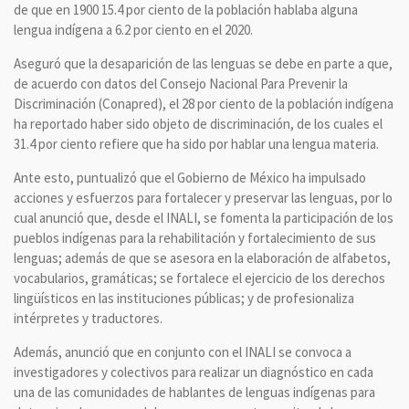
de que en 1900 15.4 por ciento de la población hablaba alguna
lengua indígena a 6.2 por ciento en el 2020.
Aseguró que la desaparición de las lenguas se debe en parte a que,
de acuerdo con datos del Consejo Nacional Para Prevenir la
Discriminación (Conapred), el 28 por ciento de la población indígena
ha reportado haber sido objeto de discriminación, de los cuales el
31.4 por ciento refiere que ha sido por hablar una lengua materia.
Ante esto, puntualizó que el Gobierno de México ha impulsado
acciones y esfuerzos para fortalecer y preservar las lenguas, por lo
cual anunció que, desde el INALI, se fomenta la participación de los
pueblos indígenas para la rehabilitación y fortalecimiento de sus
lenguas; además de que se asesora en la elaboración de alfabetos,
vocabularios, gramáticas; se fortalece el ejercicio de los derechos
lingüísticos en las instituciones públicas; y de profesionaliza
intérpretes y traductores.
Además, anunció que en conjunto con el INALI se convoca a
investigadores y colectivos para realizar un diagnóstico en cada
una de las comunidades de hablantes de lenguas indígenas para