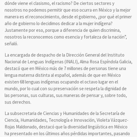
dónde viene el clasismo, el racismo? De ciertos sectores y
nosotros no podemos permitir que eso ocurra en México y la mejor
manera es el reconocimiento, desde el gobierno, ¿por qué el primer
año de gobierno lo decidimos dedicar a la mujer indígena?
Justamente por eso, porque a diferencia de quien discrimina,
nosotros la reconocemos como esencia y fortaleza de la nación”,
señaló.
La encargada de despacho de la Dirección General del Instituto
Nacional de Lenguas Indígenas (INALI), Alma Rosa Espíndola Galicia,
destacó que en México más de 7 millones de personas tiene una
lengua materna distinta al español, además de que en México
existen 68 lenguas indígenas ocupando el octavo lugar en el
mundo, por lo cual con su preservación se respeta la dignidad de
las personas, sus culturas, sus maneras de pensar y, sobre todo,
sus derechos.
La subsecretaria de Ciencias y Humanidades de la Secretaría de
Ciencia, Humanidades, Tecnología e Innovación, Violeta Vázquez-
Rojas Maldonado, destacó que la diversidad lingüística en México
ha presentado en los últimos años pérdidas importantes, pasando