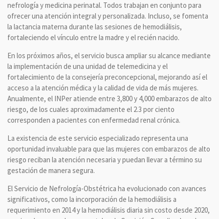
nefrología y medicina perinatal. Todos trabajan en conjunto para
ofrecer una atención integral y personalizada. Incluso, se fomenta
la lactancia materna durante las sesiones de hemodiálisis,
fortaleciendo el vínculo entre la madre y el recién nacido.
En los próximos años, el servicio busca ampliar su alcance mediante
la implementación de una unidad de telemedicina y el
fortalecimiento de la consejería preconcepcional, mejorando así el
acceso a la atención médica y la calidad de vida de más mujeres.
Anualmente, el INPer atiende entre 3,800 y 4,000 embarazos de alto
riesgo, de los cuales aproximadamente el 2.3 por ciento
corresponden a pacientes con enfermedad renal crónica.
La existencia de este servicio especializado representa una
oportunidad invaluable para que las mujeres con embarazos de alto
riesgo reciban la atención necesaria y puedan llevar a término su
gestación de manera segura.
El Servicio de Nefrología-Obstétrica ha evolucionado con avances
significativos, como la incorporación de la hemodiálisis a
requerimiento en 2014 y la hemodiálisis diaria sin costo desde 2020,