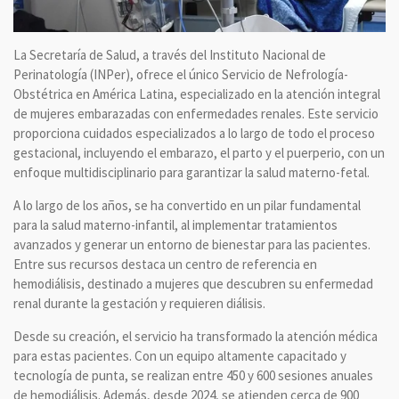
La Secretaría de Salud, a través del Instituto Nacional de
Perinatología (INPer), ofrece el único Servicio de Nefrología-
Obstétrica en América Latina, especializado en la atención integral
de mujeres embarazadas con enfermedades renales. Este servicio
proporciona cuidados especializados a lo largo de todo el proceso
gestacional, incluyendo el embarazo, el parto y el puerperio, con un
enfoque multidisciplinario para garantizar la salud materno-fetal.
A lo largo de los años, se ha convertido en un pilar fundamental
para la salud materno-infantil, al implementar tratamientos
avanzados y generar un entorno de bienestar para las pacientes.
Entre sus recursos destaca un centro de referencia en
hemodiálisis, destinado a mujeres que descubren su enfermedad
renal durante la gestación y requieren diálisis.
Desde su creación, el servicio ha transformado la atención médica
para estas pacientes. Con un equipo altamente capacitado y
tecnología de punta, se realizan entre 450 y 600 sesiones anuales
de hemodiálisis. Además, desde 2024, se atienden cerca de 900