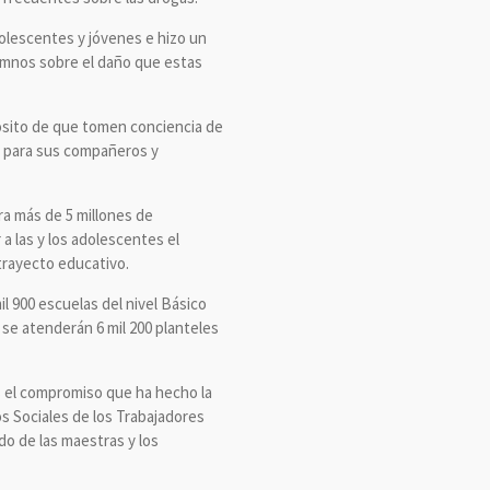
dolescentes y jóvenes e hizo un
lumnos sobre el daño que estas
pósito de que tomen conciencia de
s para sus compañeros y
ra más de 5 millones de
a las y los adolescentes el
trayecto educativo.
l 900 escuelas del nivel Básico
se atenderán 6 mil 200 planteles
ís el compromiso que ha hecho la
s Sociales de los Trabajadores
do de las maestras y los