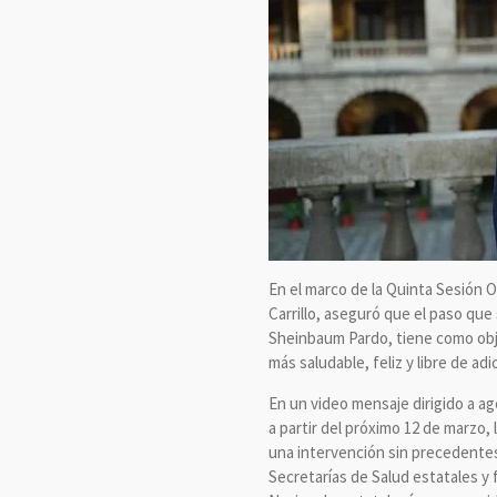
En el marco de la Quinta Sesión O
Carrillo, aseguró que el paso que
Sheinbaum Pardo, tiene como obje
más saludable, feliz y libre de 
En un video mensaje dirigido a a
a partir del próximo 12 de marzo, l
una intervención sin precedentes 
Secretarías de Salud estatales y