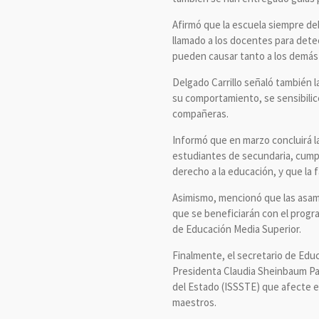
Afirmó que la escuela siempre deb
llamado a los docentes para detec
pueden causar tanto a los demás
Delgado Carrillo señaló también 
su comportamiento, se sensibili
compañeras.
Informó que en marzo concluirá la
estudiantes de secundaria, cumpli
derecho a la educación, y que la
Asimismo, mencionó que las asambl
que se beneficiarán con el progr
de Educación Media Superior.
Finalmente, el secretario de Educ
Presidenta Claudia Sheinbaum Par
del Estado (ISSSTE) que afecte en
maestros.