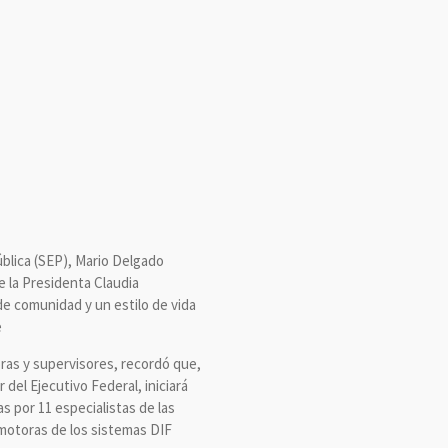
ública (SEP), Mario Delgado
e la Presidenta Claudia
e comunidad y un estilo de vida
e
ras y supervisores, recordó que,
r del Ejecutivo Federal, iniciará
s por 11 especialistas de las
omotoras de los sistemas DIF