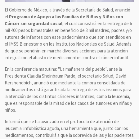
El Gobierno de México, a través de la Secretaría de Salud, anunció
el
Programa de Apoyo a las Familias de Niñas y Niños con
Cáncer sin seguridad social
, el cual consistirá en la entrega de 6
mil 400 pesos bimestrales en beneficio de 3 mil madres, padres y/o
tutores de infantes con este padecimiento que son atendidos en
el IMSS Bienestar o en los Institutos Nacionales de Salud. Además
de que se pondrán en marcha diversas acciones para la atención
integral con el abasto de medicamentos contra el cáncer infantil.
En la conferencia matutina: "La mañanera del pueblo", ante la
Presidenta Claudia Sheinbaum Pardo, el secretario Salud, David
Kershenobich, anunció que mediante la compra consolidada de
medicamentos está garantizada la entrega de estos insumos para
la atención de los distintos cánceres infantiles, como la leucemia,
que es responsable de la mitad de los casos de tumores en niñas y
niños.
Informó que se ha avanzado en el protocolo de atención de
leucemia linfoblástica aguda, una herramienta que, junto con los
medicamentos, contribuirá a que la sobrevida de las y los pacientes