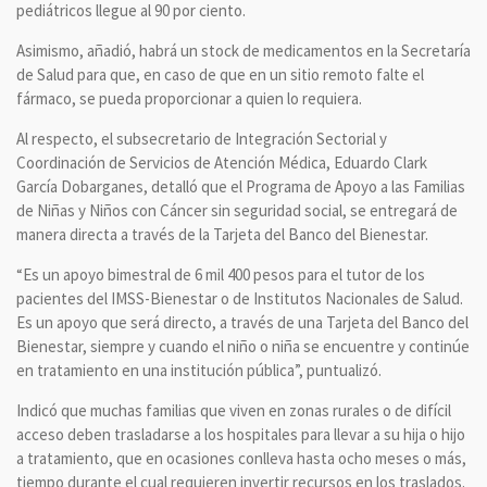
pediátricos llegue al 90 por ciento.
Asimismo, añadió, habrá un stock de medicamentos en la Secretaría
de Salud para que, en caso de que en un sitio remoto falte el
fármaco, se pueda proporcionar a quien lo requiera.
Al respecto, el subsecretario de Integración Sectorial y
Coordinación de Servicios de Atención Médica, Eduardo Clark
García Dobarganes, detalló que el Programa de Apoyo a las Familias
de Niñas y Niños con Cáncer sin seguridad social, se entregará de
manera directa a través de la Tarjeta del Banco del Bienestar.
“Es un apoyo bimestral de 6 mil 400 pesos para el tutor de los
pacientes del IMSS-Bienestar o de Institutos Nacionales de Salud.
Es un apoyo que será directo, a través de una Tarjeta del Banco del
Bienestar, siempre y cuando el niño o niña se encuentre y continúe
en tratamiento en una institución pública”, puntualizó.
Indicó que muchas familias que viven en zonas rurales o de difícil
acceso deben trasladarse a los hospitales para llevar a su hija o hijo
a tratamiento, que en ocasiones conlleva hasta ocho meses o más,
tiempo durante el cual requieren invertir recursos en los traslados.