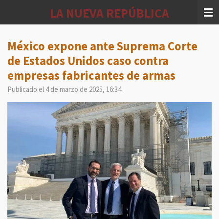
Ir
LA NUEVA REPÚBLICA
al
contenido
principal
México expone ante Suprema Corte
de Estados Unidos caso contra
empresas fabricantes de armas
Publicado el 4 de marzo de 2025, 16:34