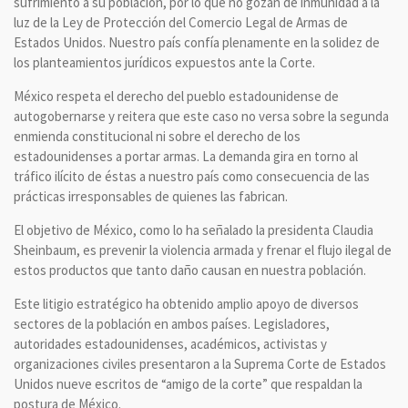
sufrimiento a su población, por lo que no gozan de inmunidad a la
luz de la Ley de Protección del Comercio Legal de Armas de
Estados Unidos. Nuestro país confía plenamente en la solidez de
los planteamientos jurídicos expuestos ante la Corte.
México respeta el derecho del pueblo estadounidense de
autogobernarse y reitera que este caso no versa sobre la segunda
enmienda constitucional ni sobre el derecho de los
estadounidenses a portar armas. La demanda gira en torno al
tráfico ilícito de éstas a nuestro país como consecuencia de las
prácticas irresponsables de quienes las fabrican.
El objetivo de México, como lo ha señalado la presidenta Claudia
Sheinbaum, es prevenir la violencia armada y frenar el flujo ilegal de
estos productos que tanto daño causan en nuestra población.
Este litigio estratégico ha obtenido amplio apoyo de diversos
sectores de la población en ambos países. Legisladores,
autoridades estadounidenses, académicos, activistas y
organizaciones civiles presentaron a la Suprema Corte de Estados
Unidos nueve escritos de “amigo de la corte” que respaldan la
postura de México.