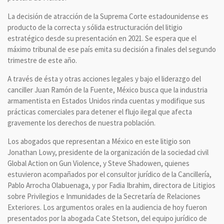
La decisión de atracción de la Suprema Corte estadounidense es
producto de la correcta y sólida estructuración del litigio
estratégico desde su presentación en 2021. Se espera que el
máximo tribunal de ese país emita su decisión a finales del segundo
trimestre de este año.
A través de ésta y otras acciones legales y bajo el liderazgo del
canciller Juan Ramón de la Fuente, México busca que la industria
armamentista en Estados Unidos rinda cuentas y modifique sus
prácticas comerciales para detener el flujo ilegal que afecta
gravemente los derechos de nuestra población.
Los abogados que representan a México en este litigio son
Jonathan Lowy, presidente de la organización de la sociedad civil
Global Action on Gun Violence, y Steve Shadowen, quienes
estuvieron acompañados por el consultor jurídico de la Cancillería,
Pablo Arrocha Olabuenaga, y por Fadia Ibrahim, directora de Litigios
sobre Privilegios e Inmunidades de la Secretaría de Relaciones
Exteriores. Los argumentos orales en la audiencia de hoy fueron
presentados por la abogada Cate Stetson, del equipo jurídico de