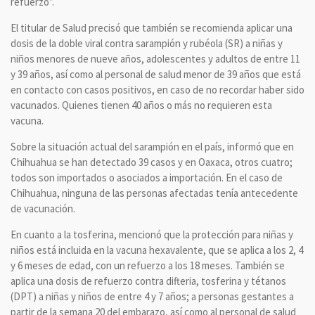
refuerzo”.
El titular de Salud precisó que también se recomienda aplicar una
dosis de la doble viral contra sarampión y rubéola (SR) a niñas y
niños menores de nueve años, adolescentes y adultos de entre 11
y 39 años, así como al personal de salud menor de 39 años que está
en contacto con casos positivos, en caso de no recordar haber sido
vacunados. Quienes tienen 40 años o más no requieren esta
vacuna.
Sobre la situación actual del sarampión en el país, informó que en
Chihuahua se han detectado 39 casos y en Oaxaca, otros cuatro;
todos son importados o asociados a importación. En el caso de
Chihuahua, ninguna de las personas afectadas tenía antecedente
de vacunación.
En cuanto a la tosferina, mencionó que la protección para niñas y
niños está incluida en la vacuna hexavalente, que se aplica a los 2, 4
y 6 meses de edad, con un refuerzo a los 18 meses. También se
aplica una dosis de refuerzo contra difteria, tosferina y tétanos
(DPT) a niñas y niños de entre 4 y 7 años; a personas gestantes a
partir de la semana 20 del embarazo, así como al personal de salud