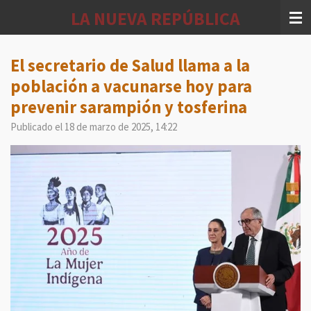
Ir
LA NUEVA REPÚBLICA
al
contenido
principal
El secretario de Salud llama a la
población a vacunarse hoy para
prevenir sarampión y tosferina
Publicado el 18 de marzo de 2025, 14:22