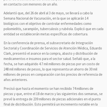
en contacto con menores de un año.
Adelantó que, del 26 de abril al 3 de mayo, se llevará a cabo la
Semana Nacional de Vacunación, en la que se aplicarán 14
biológicos con el objetivo de controlar enfermedades como
poliomielitis, sarampión, tuberculosis y rubéola. Explicó que en cada
entidad se establecerán metas específicas de cobertura.
En la conferencia de prensa, el subsecretario de Integración
Sectorial y Coordinación de Servicios de Atención Médica, Eduardo
Clark, presentó el avance en la compra, abasto y distribución de
medicamentos e insumos para el sector salud. Señaló que, a la
fecha, se han adquirido 4.7 mil millones de piezas por un costo de
248 mil millones de pesos, lo que representa un ahorro de 30 mil
millones de pesos en comparación con los precios de referencia de
años anteriores.
Precisó que hasta el momento se han recibido 74 millones de
piezas y que, entre el 18 de marzo y las siguientes dos semanas, se
prevé la entrega de 239 millones de piezas adicionales en el punto
final de distribución. Esto permitirá un incremento notable en la