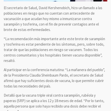
El secretario de Salud, David Kershenobich, hizo un llamado a las
poblaciones en riesgo que no cuentan con antecedente de
vacunación a que acudan hoy mismo a inmunizarse contra
sarampión y tosferina, con el fin de prevenir contagios ante el
brote de estas enfermedades.
“La recomendación más importante ante este brote de sarampión
y tosferina es estar pendiente de los síntomas, pero, sobre todo,
tratar de que las poblaciones en riesgo se vacunen. Todos los
centros comunitarios y los hospitales tienen vacuna disponible”,
resaltó.
Al participar en la conferencia matutina: “La mañanera del pueblo”,
de la Presidenta Claudia Sheinbaum Pardo, el secretario de Salud
afirmó que hay suficientes dosis de vacuna, lo que permite cubrir
todas las necesidades del país.
Detalló que la vacuna triple viral contra sarampión, rubéola y
paperas (SRP) se aplica a los 12 y 18 meses de edad. “Por lo tanto,
aquella persona que solo haya recibido una dosis debe recibir el