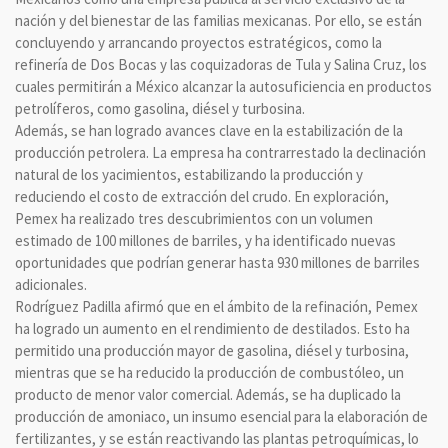
nación y del bienestar de las familias mexicanas. Por ello, se están
concluyendo y arrancando proyectos estratégicos, como la
refinería de Dos Bocas y las coquizadoras de Tula y Salina Cruz, los
cuales permitirán a México alcanzar la autosuficiencia en productos
petrolíferos, como gasolina, diésel y turbosina.
Además, se han logrado avances clave en la estabilización de la
producción petrolera. La empresa ha contrarrestado la declinación
natural de los yacimientos, estabilizando la producción y
reduciendo el costo de extracción del crudo. En exploración,
Pemex ha realizado tres descubrimientos con un volumen
estimado de 100 millones de barriles, y ha identificado nuevas
oportunidades que podrían generar hasta 930 millones de barriles
adicionales.
Rodríguez Padilla afirmó que en el ámbito de la refinación, Pemex
ha logrado un aumento en el rendimiento de destilados. Esto ha
permitido una producción mayor de gasolina, diésel y turbosina,
mientras que se ha reducido la producción de combustóleo, un
producto de menor valor comercial. Además, se ha duplicado la
producción de amoniaco, un insumo esencial para la elaboración de
fertilizantes, y se están reactivando las plantas petroquímicas, lo