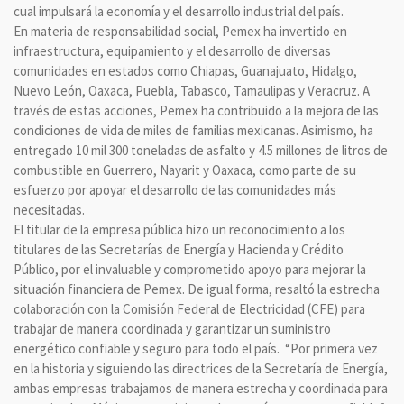
cual impulsará la economía y el desarrollo industrial del país.
En materia de responsabilidad social, Pemex ha invertido en
infraestructura, equipamiento y el desarrollo de diversas
comunidades en estados como Chiapas, Guanajuato, Hidalgo,
Nuevo León, Oaxaca, Puebla, Tabasco, Tamaulipas y Veracruz. A
través de estas acciones, Pemex ha contribuido a la mejora de las
condiciones de vida de miles de familias mexicanas. Asimismo, ha
entregado 10 mil 300 toneladas de asfalto y 4.5 millones de litros de
combustible en Guerrero, Nayarit y Oaxaca, como parte de su
esfuerzo por apoyar el desarrollo de las comunidades más
necesitadas.
El titular de la empresa pública hizo un reconocimiento a los
titulares de las Secretarías de Energía y Hacienda y Crédito
Público, por el invaluable y comprometido apoyo para mejorar la
situación financiera de Pemex. De igual forma, resaltó la estrecha
colaboración con la Comisión Federal de Electricidad (CFE) para
trabajar de manera coordinada y garantizar un suministro
energético confiable y seguro para todo el país. “Por primera vez
en la historia y siguiendo las directrices de la Secretaría de Energía,
ambas empresas trabajamos de manera estrecha y coordinada para