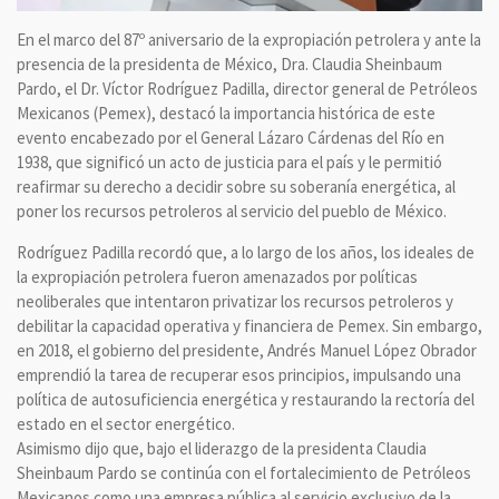
En el marco del 87º aniversario de la expropiación petrolera y ante la
presencia de la presidenta de México, Dra. Claudia Sheinbaum
Pardo, el Dr. Víctor Rodríguez Padilla, director general de Petróleos
Mexicanos (Pemex), destacó la importancia histórica de este
evento encabezado por el General Lázaro Cárdenas del Río en
1938, que significó un acto de justicia para el país y le permitió
reafirmar su derecho a decidir sobre su soberanía energética, al
poner los recursos petroleros al servicio del pueblo de México.
Rodríguez Padilla recordó que, a lo largo de los años, los ideales de
la expropiación petrolera fueron amenazados por políticas
neoliberales que intentaron privatizar los recursos petroleros y
debilitar la capacidad operativa y financiera de Pemex. Sin embargo,
en 2018, el gobierno del presidente, Andrés Manuel López Obrador
emprendió la tarea de recuperar esos principios, impulsando una
política de autosuficiencia energética y restaurando la rectoría del
estado en el sector energético.
Asimismo dijo que, bajo el liderazgo de la presidenta Claudia
Sheinbaum Pardo se continúa con el fortalecimiento de Petróleos
Mexicanos como una empresa pública al servicio exclusivo de la