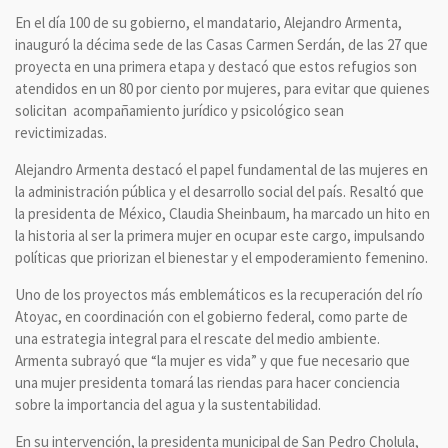
En el día 100 de su gobierno, el mandatario, Alejandro Armenta,
inauguró la décima sede de las Casas Carmen Serdán, de las 27 que
proyecta en una primera etapa y destacó que estos refugios son
atendidos en un 80 por ciento por mujeres, para evitar que quienes
solicitan acompañamiento jurídico y psicológico sean
revictimizadas.
Alejandro Armenta destacó el papel fundamental de las mujeres en
la administración pública y el desarrollo social del país. Resaltó que
la presidenta de México, Claudia Sheinbaum, ha marcado un hito en
la historia al ser la primera mujer en ocupar este cargo, impulsando
políticas que priorizan el bienestar y el empoderamiento femenino.
Uno de los proyectos más emblemáticos es la recuperación del río
Atoyac, en coordinación con el gobierno federal, como parte de
una estrategia integral para el rescate del medio ambiente.
Armenta subrayó que “la mujer es vida” y que fue necesario que
una mujer presidenta tomará las riendas para hacer conciencia
sobre la importancia del agua y la sustentabilidad.
En su intervención, la presidenta municipal de San Pedro Cholula,