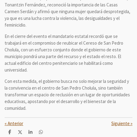
Tonantzin Fernández, reconoció la importancia de las Casas
Carmen Serdán y afirmó que ninguna mujer quedará desprotegida,
ya que es una lucha contra la violencia, las desigualdades y el
feminicidio.
En el cierre del evento el mandatario estatal recordó que se
trabajará en el compromiso de reubicar el Cereso de San Pedro
Cholula, con un esfuerzo conjunto donde el gobierno de este
municipio pondrá una parte del recurso y el estado el resto. El
actual edificio del centro penitenciario se habilitará como
universidad.
Con esta medida, el gobierno busca no solo mejorar la seguridad y
la convivencia en el centro de San Pedro Cholula, sino también
transformar un espacio de reclusión en un lugar de oportunidades
educativas, apostando por el desarrollo y el bienestar de la
comunidad.
«
Anterior
Siguiente
»
C
C
C
C