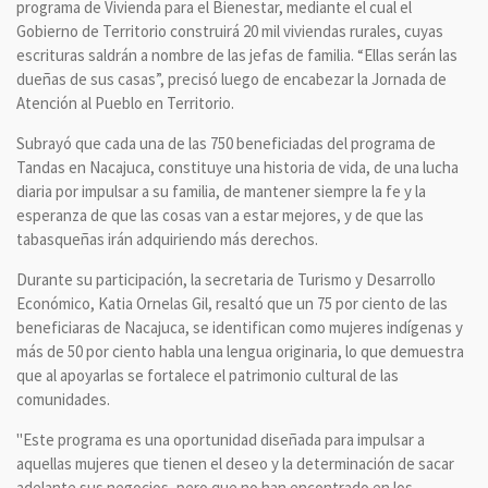
programa de Vivienda para el Bienestar, mediante el cual el
Gobierno de Territorio construirá 20 mil viviendas rurales, cuyas
escrituras saldrán a nombre de las jefas de familia. “Ellas serán las
dueñas de sus casas”, precisó luego de encabezar la Jornada de
Atención al Pueblo en Territorio.
Subrayó que cada una de las 750 beneficiadas del programa de
Tandas en Nacajuca, constituye una historia de vida, de una lucha
diaria por impulsar a su familia, de mantener siempre la fe y la
esperanza de que las cosas van a estar mejores, y de que las
tabasqueñas irán adquiriendo más derechos.
Durante su participación, la secretaria de Turismo y Desarrollo
Económico, Katia Ornelas Gil, resaltó que un 75 por ciento de las
beneficiaras de Nacajuca, se identifican como mujeres indígenas y
más de 50 por ciento habla una lengua originaria, lo que demuestra
que al apoyarlas se fortalece el patrimonio cultural de las
comunidades.
"Este programa es una oportunidad diseñada para impulsar a
aquellas mujeres que tienen el deseo y la determinación de sacar
adelante sus negocios, pero que no han encontrado en los