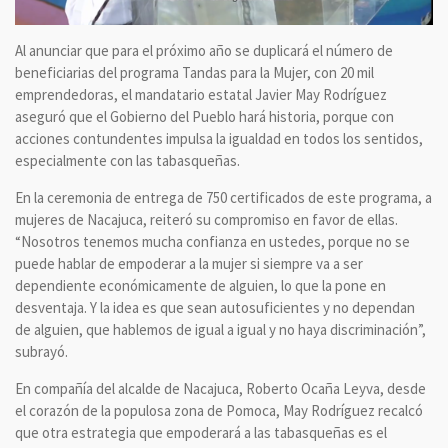
Al anunciar que para el próximo año se duplicará el número de
beneficiarias del programa Tandas para la Mujer, con 20 mil
emprendedoras, el mandatario estatal Javier May Rodríguez
aseguró que el Gobierno del Pueblo hará historia, porque con
acciones contundentes impulsa la igualdad en todos los sentidos,
especialmente con las tabasqueñas.
En la ceremonia de entrega de 750 certificados de este programa, a
mujeres de Nacajuca, reiteró su compromiso en favor de ellas.
“Nosotros tenemos mucha confianza en ustedes, porque no se
puede hablar de empoderar a la mujer si siempre va a ser
dependiente económicamente de alguien, lo que la pone en
desventaja. Y la idea es que sean autosuficientes y no dependan
de alguien, que hablemos de igual a igual y no haya discriminación”,
subrayó.
En compañía del alcalde de Nacajuca, Roberto Ocaña Leyva, desde
el corazón de la populosa zona de Pomoca, May Rodríguez recalcó
que otra estrategia que empoderará a las tabasqueñas es el