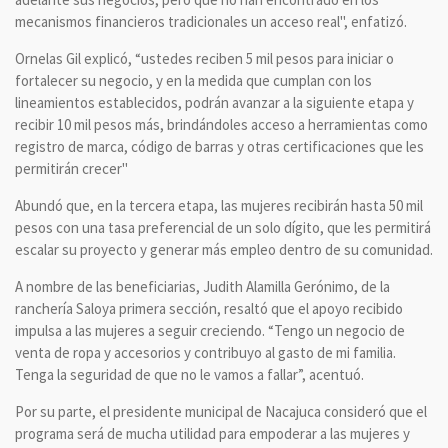
mecanismos financieros tradicionales un acceso real", enfatizó.
Ornelas Gil explicó, “ustedes reciben 5 mil pesos para iniciar o
fortalecer su negocio, y en la medida que cumplan con los
lineamientos establecidos, podrán avanzar a la siguiente etapa y
recibir 10 mil pesos más, brindándoles acceso a herramientas como
registro de marca, código de barras y otras certificaciones que les
permitirán crecer"
Abundó que, en la tercera etapa, las mujeres recibirán hasta 50 mil
pesos con una tasa preferencial de un solo dígito, que les permitirá
escalar su proyecto y generar más empleo dentro de su comunidad.
A nombre de las beneficiarias, Judith Alamilla Gerónimo, de la
ranchería Saloya primera sección, resaltó que el apoyo recibido
impulsa a las mujeres a seguir creciendo. “Tengo un negocio de
venta de ropa y accesorios y contribuyo al gasto de mi familia.
Tenga la seguridad de que no le vamos a fallar”, acentuó.
Por su parte, el presidente municipal de Nacajuca consideró que el
programa será de mucha utilidad para empoderar a las mujeres y