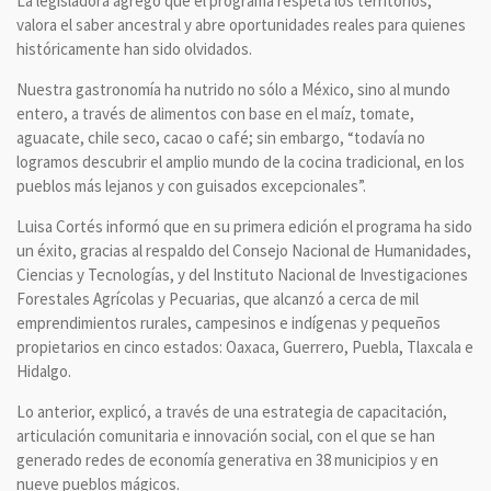
La legisladora agregó que el programa respeta los territorios,
valora el saber ancestral y abre oportunidades reales para quienes
históricamente han sido olvidados.
Nuestra gastronomía ha nutrido no sólo a México, sino al mundo
entero, a través de alimentos con base en el maíz, tomate,
aguacate, chile seco, cacao o café; sin embargo, “todavía no
logramos descubrir el amplio mundo de la cocina tradicional, en los
pueblos más lejanos y con guisados excepcionales”.
Luisa Cortés informó que en su primera edición el programa ha sido
un éxito, gracias al respaldo del Consejo Nacional de Humanidades,
Ciencias y Tecnologías, y del Instituto Nacional de Investigaciones
Forestales Agrícolas y Pecuarias, que alcanzó a cerca de mil
emprendimientos rurales, campesinos e indígenas y pequeños
propietarios en cinco estados: Oaxaca, Guerrero, Puebla, Tlaxcala e
Hidalgo.
Lo anterior, explicó, a través de una estrategia de capacitación,
articulación comunitaria e innovación social, con el que se han
generado redes de economía generativa en 38 municipios y en
nueve pueblos mágicos.