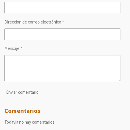
r
r
r
r
Dirección de correo electrónico *
Mensaje *
Enviar comentario
Comentarios
Todavía no hay comentarios