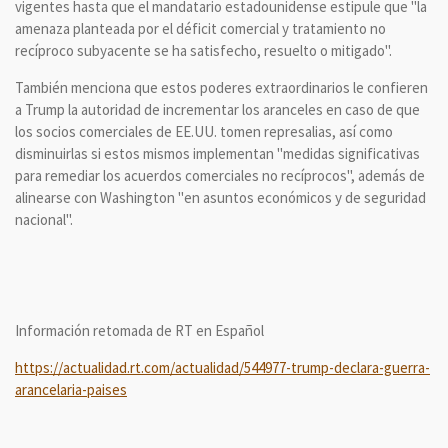
vigentes hasta que el mandatario estadounidense estipule que "la
amenaza planteada por el déficit comercial y tratamiento no
recíproco subyacente se ha satisfecho, resuelto o mitigado".
También menciona que estos poderes extraordinarios le confieren
a Trump la autoridad de incrementar los aranceles en caso de que
los socios comerciales de EE.UU. tomen represalias, así como
disminuirlas si estos mismos implementan "medidas significativas
para remediar los acuerdos comerciales no recíprocos", además de
alinearse con Washington "en asuntos económicos y de seguridad
nacional".
Información retomada de RT en Español
https://actualidad.rt.com/actualidad/544977-trump-declara-guerra-
arancelaria-paises