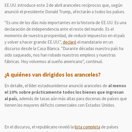
EE.UU. introduce este 2 de abril aranceles recíprocos que, según
anunció el presidente Donald Trump, afectarán a todos los países.
"Es uno de los días más importantes en la historia de EE.UU. Es una
declaración de independencia ante el resto del mundo. Es el
momento de nuestra prosperidad, de reducir impuestos en el país
y volver a hacer grande EE.UU.",
declaró
el mandatario en un
discurso desde la Casa Blanca. "Durante décadas nuestro país ha
sido saqueado, nos han robado nuestros empleos y nuestras
fábricas. Hoy volvemos al sueño americano", continuó.
¿A quiénes van dirigidos los aranceles?
En detalle, el líder estadounidense anunció aranceles de
al menos
el 10% sobre prácticamente todos los bienes que ingresan
al país
, además de tasas aún más altas para docenas de países que
tienen los mayores déficits comerciales con Estados Unidos.
En el discurso, el republicano reveló la
lista completa
de países