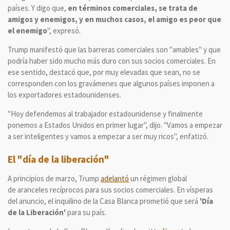
países. Y digo que,
en términos comerciales, se trata de
amigos y enemigos, y en muchos casos, el amigo es peor que
el enemigo
", expresó.
Trump manifestó que las barreras comerciales son "amables" y que
podría haber sido mucho más duro con sus socios comerciales. En
ese sentido, destacó que, por muy elevadas que sean, no se
corresponden con los gravámenes que algunos países imponen a
los exportadores estadounidenses.
"Hoy defendemos al trabajador estadounidense y finalmente
ponemos a Estados Unidos en primer lugar", dijo. "Vamos a empezar
a ser inteligentes y vamos a empezar a ser muy ricos", enfatizó.
El "día de la liberación"
A principios de marzo, Trump
adelantó
un régimen global
de
aranceles recíprocos para sus socios comerciales. En vísperas
del anuncio, el inquilino de la Casa Blanca prometió que será
'Día
de la Liberación'
para su país.