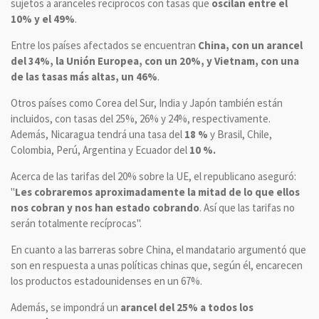
sujetos a aranceles recíprocos con tasas que
oscilan entre el
10% y el 49%
.
Entre los países afectados se encuentran
China, con un arancel
del 34%, la Unión Europea, con un 20%, y Vietnam, con una
de las tasas más altas, un 46%
.
Otros países como Corea del Sur, India y Japón también están
incluidos, con tasas del 25%, 26% y 24%, respectivamente.
Además, Nicaragua tendrá una tasa del
18 %
y Brasil, Chile,
Colombia, Perú, Argentina y Ecuador del
10 %.
Acerca de las tarifas del 20% sobre la UE, el republicano aseguró:
"
Les cobraremos aproximadamente la mitad de lo que ellos
nos cobran y nos han estado cobrando
. Así que las tarifas no
serán totalmente recíprocas".
En cuanto a las barreras sobre China, el mandatario argumentó que
son en respuesta a unas políticas chinas que, según él, encarecen
los productos estadounidenses en un 67%.
Además, se impondrá un
arancel del 25% a todos los