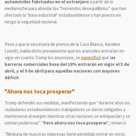
automóviles fabricados en el extranjero
a partir de la
medianoche para abordar los "horrendos desequilibrios" que han
afectado la "base industrial" estadounidense y han puesto en
riesgo la seguridad nacional.
Pese a que la secretaria de prensa de la Casa Blanca, Karoline
Leavitt, había dicho previamente que los aranceles entrarían en
vigor en cuanto Trump los anunciase, se
especificó
que l
as
barreras comerciales base del 10% entrarán en vigor el 5 de
abril, y el 9 de abril para aquellas naciones con mayores
déficit
.
"Ahora nos toca prosperar"
Trump defendió sus medidas, manifestando que "durante años los
ciudadanos estadounidenses trabajadores se vieron obligados a
mantenerse al margen mientras otras naciones se enriquecían y se
volvían poderosas". "
Pero ahora nos toca prosperar
", remarcó.
"Ninguna de nuestras empresas tiene permitido entrar en otros