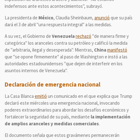
indefensos ante estos acontecimientos", subray
ó.
La presidenta de
México
, Claudia Sheinbaum,
anunció
que su país
dará el 3 de abril "una respuesta integral" a las medidas.
A su vez, el Gobierno de
Venezuela
rechazó
"de manera firme y
categórica" los aranceles contra su petróleo y calificó la medida
de "arbitraria, ilegal y desesperada". Mientras,
China
manifestó
que "se opone firmemente" al paso de Washington e instó a las
autoridades estadounidenses "que dejen de interferir en los
asuntos internos de Venezuela".
Declaración de emergencia nacional
La Casa Blanca
emitió
un comunicado en el que explica que Trump
declaró este miércoles una emergencia nacional, invocando
poderes extraordinarios para abordar los desafíos económicos y
fortalecer la seguridad de su país, mediante
la implementación
de amplios aranceles y medidas comerciales
.
El documento señala que estos gravámenes permanecerán