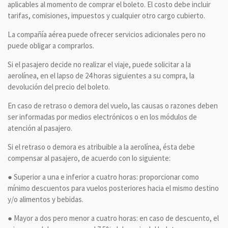
aplicables al momento de comprar el boleto. El costo debe incluir
tarifas, comisiones, impuestos y cualquier otro cargo cubierto.
La compañía aérea puede ofrecer servicios adicionales pero no
puede obligar a comprarlos.
Si el pasajero decide no realizar el viaje, puede solicitar a la
aerolínea, en el lapso de 24 horas siguientes a su compra, la
devolución del precio del boleto.
En caso de retraso o demora del vuelo, las causas o razones deben
ser informadas por medios electrónicos o en los módulos de
atención al pasajero.
Si el retraso o demora es atribuible a la aerolínea, ésta debe
compensar al pasajero, de acuerdo con lo siguiente:
● Superior a una e inferior a cuatro horas: proporcionar como
mínimo descuentos para vuelos posteriores hacia el mismo destino
y/o alimentos y bebidas.
● Mayor a dos pero menor a cuatro horas: en caso de descuento, el