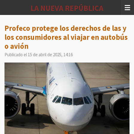
Ir
LA NUEVA REPÚBLICA
al
contenido
principal
Profeco protege los derechos de las y
los consumidores al viajar en autobús
o avión
Publicado el 15 de abril de 2025, 14:16