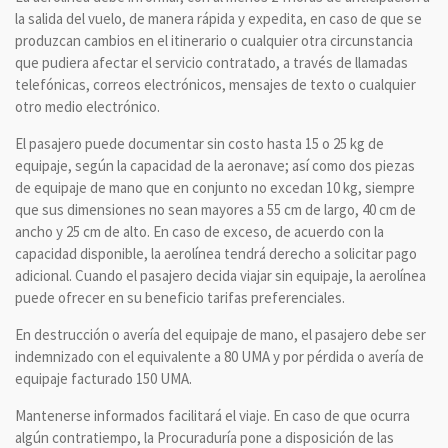
la salida del vuelo, de manera rápida y expedita, en caso de que se
produzcan cambios en el itinerario o cualquier otra circunstancia
que pudiera afectar el servicio contratado, a través de llamadas
telefónicas, correos electrónicos, mensajes de texto o cualquier
otro medio electrónico.
El pasajero puede documentar sin costo hasta 15 o 25 kg de
equipaje, según la capacidad de la aeronave; así como dos piezas
de equipaje de mano que en conjunto no excedan 10 kg, siempre
que sus dimensiones no sean mayores a 55 cm de largo, 40 cm de
ancho y 25 cm de alto. En caso de exceso, de acuerdo con la
capacidad disponible, la aerolínea tendrá derecho a solicitar pago
adicional. Cuando el pasajero decida viajar sin equipaje, la aerolínea
puede ofrecer en su beneficio tarifas preferenciales.
En destrucción o avería del equipaje de mano, el pasajero debe ser
indemnizado con el equivalente a 80 UMA y por pérdida o avería de
equipaje facturado 150 UMA.
Mantenerse informados facilitará el viaje. En caso de que ocurra
algún contratiempo, la Procuraduría pone a disposición de las