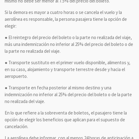
mismo no debe ser menor al 7.5% del precio del boleto.
Si la demora es mayor a cuatro horas o se cancela el vuelo y la
aerolínea es responsable, la persona pasajera tiene la opción de
elegir:
● El reintegro del precio del boleto o la parte no realizada del viaje,
más una indemnización no inferior al 25% del precio del boleto o de
la parte no realizada del viaje.
● Transporte sustituto en el primer vuelo disponible, alimentos y,
en su caso, alojamiento y transporte terrestre desde y hacia el
aeropuerto.
● Transporte en fecha posterior al mismo destino y una
indemnización no inferior al 25% del precio del boleto o de la parte
no realizada del viaje.
En lo que refiere a la sobreventa de boletos, el pasajero tiene la
opción de elegir los beneficios que aplican para el supuesto de
cancelación.
La aerolínea debe informar, con al menos 24 horas de anticipación a