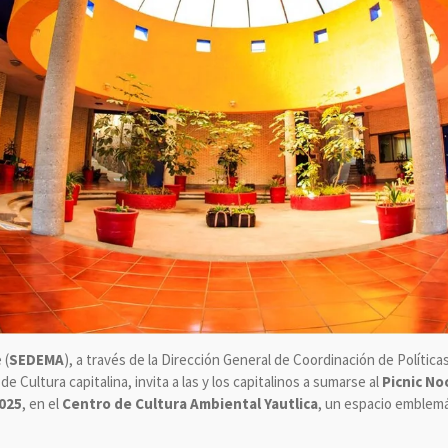
 (
SEDEMA
), a través de la Dirección General de Coordinación de Política
e Cultura capitalina, invita a las y los capitalinos a sumarse al
Picnic No
2025
, en el
Centro de Cultura Ambiental Yautlica
, un espacio emblemá