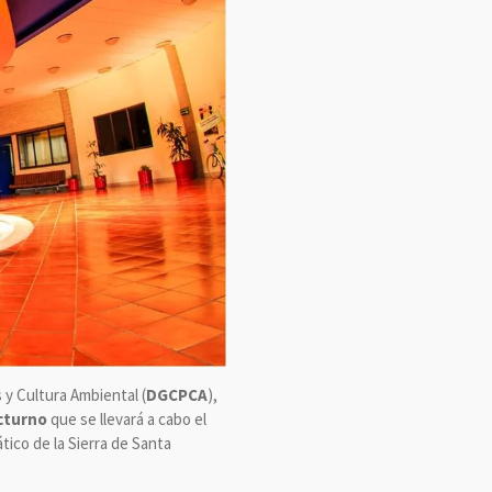
s y Cultura Ambiental (
DGCPCA
),
cturno
que se llevará a cabo el
tico de la Sierra de Santa