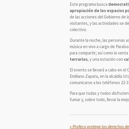
Este programa busca
democratiz
apropiación de los espacios p
de las acciones del Gobierno de 
visitantes, y las actividades se d
colectivo.
Durante la noche, las personas a
música en vivo a cargo de Paraís
para compartir; así como la vent
terrarios
, y una estación con
ca
El evento se llevará a cabo en el
Emiliano Zapata, en la alcaldía I
comunicarse a los teléfonos 22-31
Para que todas y todos disfruten 
fumar y, sobre todo, llevar la mej
«