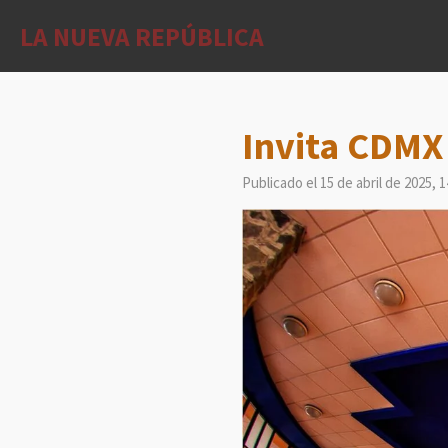
Ir
LA NUEVA REPÚBLICA
al
contenido
principal
Invita CDMX 
Publicado el 15 de abril de 2025, 1