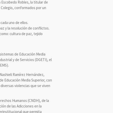
n Escobedo Robles, la titular de
l Colegio, conformados por un
 cada uno de ellos.
az y la resolución de conflictos.
como: cultura de paz, tejido
bsistemas de Educación Media
ustrial y de Servicios (DGETI), el
IEMS).
Nashieli Ramírez Hernández,
 de Educación Media Superior, con
 diversas violencias que se viven
 Derechos Humanos (CNDH), de la
ón de las Adicciones en la
terinstitucional que permita