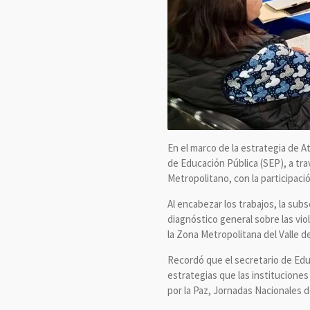
En el marco de la estrategia de A
de Educación Pública (SEP), a trav
Metropolitano, con la participaci
Al encabezar los trabajos, la su
diagnóstico general sobre las vio
la Zona Metropolitana del Valle 
Recordó que el secretario de Educ
estrategias que las institucione
por la Paz, Jornadas Nacionales d