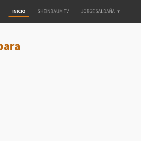
INICIO
SHEINBAUM TV
JORGE SALDAÑA
para