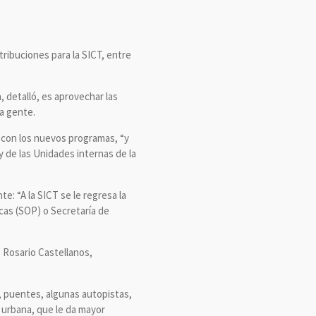
ribuciones para la SICT, entre
 detalló, es aprovechar las
la gente.
 con los nuevos programas, “y
y de las Unidades internas de la
: “A la SICT se le regresa la
icas (SOP) o Secretaría de
s Rosario Castellanos,
, puentes, algunas autopistas,
 urbana, que le da mayor