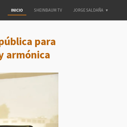
INICIO
SHEINBAUM TV
JORGE SALDAÑA
pública para
 y armónica