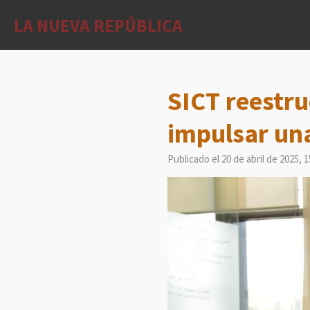
Ir
LA NUEVA REPÚBLICA
al
contenido
principal
SICT reestru
impulsar una
Publicado el 20 de abril de 2025, 1