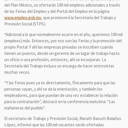
del Plan México, se ofertarán 100 mil empleos adicionales a través
de las Ferias del Empleo y del Portal del Empleo en la página
www.empleo.gob.mx
, que promoverá la Secretaría del Trabajo y
Previsión Social (STPS).
“Adicional a lo que normalmente ocurre en el año, queremos 100 mil
(empleos) más. Entonces, por eso son las Ferias y la promoción del
propio Portal. Y ahí las empresas privadas se inscriben cuando
tienen un puesto, desde un gerente de un lugar de trabajo hasta
un oficio o una profesión, entonces, ahí se incorporan. La
Secretaría del Trabajo incluso se encarga de hacer entrevistas
muchas veces.
“Y las Ferias pues ya es directamente, físicamente para que las
personas vayan, y ahí se da la orientación, y también los
empleadores, para que puedan de una vez establecer la relación
para la contratación”, destacó en la conferencia matutina: “Las
mañaneras del pueblo”.
El secretario de Trabajo y Previsión Social, Marath Baruch Bolaños
López, informó que las 100 mil vacantes serán ofertadas