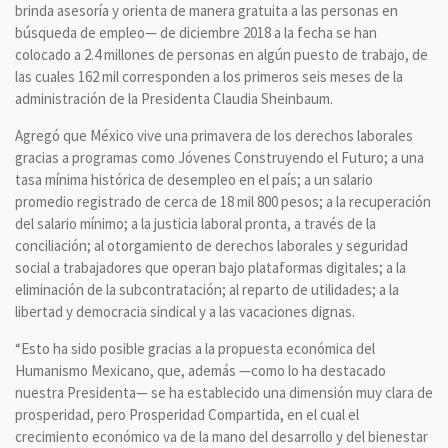
brinda asesoría y orienta de manera gratuita a las personas en
búsqueda de empleo— de diciembre 2018 a la fecha se han
colocado a 2.4 millones de personas en algún puesto de trabajo, de
las cuales 162 mil corresponden a los primeros seis meses de la
administración de la Presidenta Claudia Sheinbaum.
Agregó que México vive una primavera de los derechos laborales
gracias a programas como Jóvenes Construyendo el Futuro; a una
tasa mínima histórica de desempleo en el país; a un salario
promedio registrado de cerca de 18 mil 800 pesos; a la recuperación
del salario mínimo; a la justicia laboral pronta, a través de la
conciliación; al otorgamiento de derechos laborales y seguridad
social a trabajadores que operan bajo plataformas digitales; a la
eliminación de la subcontratación; al reparto de utilidades; a la
libertad y democracia sindical y a las vacaciones dignas.
“Esto ha sido posible gracias a la propuesta económica del
Humanismo Mexicano, que, además —como lo ha destacado
nuestra Presidenta— se ha establecido una dimensión muy clara de
prosperidad, pero Prosperidad Compartida, en el cual el
crecimiento económico va de la mano del desarrollo y del bienestar