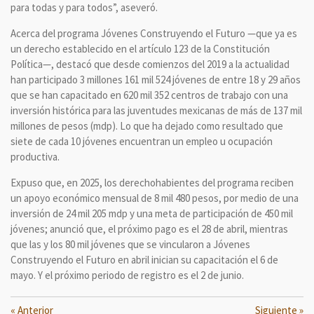
para todas y para todos”, aseveró.
Acerca del programa Jóvenes Construyendo el Futuro —que ya es
un derecho establecido en el artículo 123 de la Constitución
Política—, destacó que desde comienzos del 2019 a la actualidad
han participado 3 millones 161 mil 524 jóvenes de entre 18 y 29 años
que se han capacitado en 620 mil 352 centros de trabajo con una
inversión histórica para las juventudes mexicanas de más de 137 mil
millones de pesos (mdp). Lo que ha dejado como resultado que
siete de cada 10 jóvenes encuentran un empleo u ocupación
productiva.
Expuso que, en 2025, los derechohabientes del programa reciben
un apoyo económico mensual de 8 mil 480 pesos, por medio de una
inversión de 24 mil 205 mdp y una meta de participación de 450 mil
jóvenes; anunció que, el próximo pago es el 28 de abril, mientras
que las y los 80 mil jóvenes que se vincularon a Jóvenes
Construyendo el Futuro en abril inician su capacitación el 6 de
mayo. Y el próximo periodo de registro es el 2 de junio.
«
Anterior
Siguiente
»