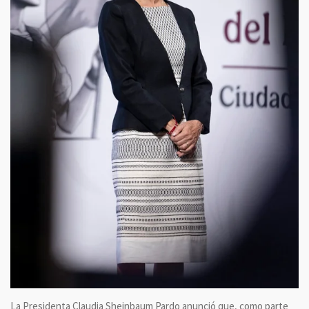
La Presidenta Claudia Sheinbaum Pardo anunció que, como parte