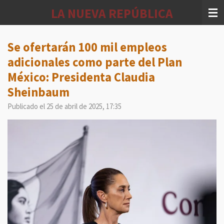
Ir
LA NUEVA REPÚBLICA
al
contenido
principal
Se ofertarán 100 mil empleos
adicionales como parte del Plan
México: Presidenta Claudia
Sheinbaum
Publicado el 25 de abril de 2025, 17:35