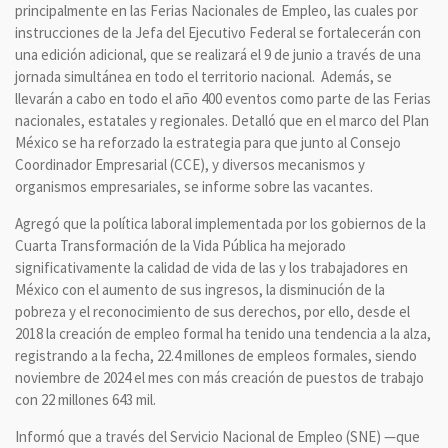
principalmente en las Ferias Nacionales de Empleo, las cuales por
instrucciones de la Jefa del Ejecutivo Federal se fortalecerán con
una edición adicional, que se realizará el 9 de junio a través de una
jornada simultánea en todo el territorio nacional. Además, se
llevarán a cabo en todo el año 400 eventos como parte de las Ferias
nacionales, estatales y regionales. Detalló que en el marco del Plan
México se ha reforzado la estrategia para que junto al Consejo
Coordinador Empresarial (CCE), y diversos mecanismos y
organismos empresariales, se informe sobre las vacantes.
Agregó que la política laboral implementada por los gobiernos de la
Cuarta Transformación de la Vida Pública ha mejorado
significativamente la calidad de vida de las y los trabajadores en
México con el aumento de sus ingresos, la disminución de la
pobreza y el reconocimiento de sus derechos, por ello, desde el
2018 la creación de empleo formal ha tenido una tendencia a la alza,
registrando a la fecha, 22.4 millones de empleos formales, siendo
noviembre de 2024 el mes con más creación de puestos de trabajo
con 22 millones 643 mil.
Informó que a través del Servicio Nacional de Empleo (SNE) —que