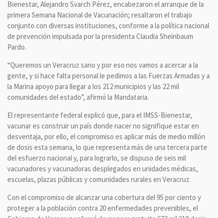
Bienestar, Alejandro Svarch Pérez, encabezaron el arranque de la
primera Semana Nacional de Vacunación; resaltaron el trabajo
conjunto con diversas instituciones, conforme a la política nacional
de prevención impulsada por la presidenta Claudia Sheinbaum
Pardo.
“Queremos un Veracruz sano y por eso nos vamos a acercar a la
gente, y si hace falta personal le pedimos a las Fuerzas Armadas y a
la Marina apoyo para llegar a los 212 municipios y las 22 mil
comunidades del estado”, afirmó la Mandataria.
El representante federal explicó que, para el IMSS-Bienestar,
vacunar es construir un país donde nacer no signifique estar en
desventaja, por ello, el compromiso es aplicar más de medio millón
de dosis esta semana, lo que representa más de una tercera parte
del esfuerzo nacional y, para lograrlo, se dispuso de seis mil
vacunadores y vacunadoras desplegados en unidades médicas,
escuelas, plazas públicas y comunidades rurales en Veracruz.
Con el compromiso de alcanzar una cobertura del 95 por ciento y
proteger a la población contra 20 enfermedades prevenibles, el