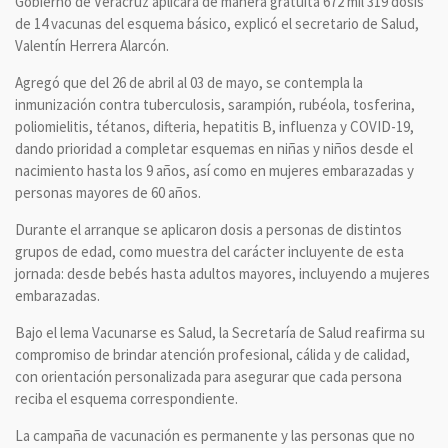
Gobierno de Veracruz aplicará de manera gratuita 672 mil 319 dosis
de 14 vacunas del esquema básico, explicó el secretario de Salud,
Valentín Herrera Alarcón.
Agregó que del 26 de abril al 03 de mayo, se contempla la
inmunización contra tuberculosis, sarampión, rubéola, tosferina,
poliomielitis, tétanos, difteria, hepatitis B, influenza y COVID-19,
dando prioridad a completar esquemas en niñas y niños desde el
nacimiento hasta los 9 años, así como en mujeres embarazadas y
personas mayores de 60 años.
Durante el arranque se aplicaron dosis a personas de distintos
grupos de edad, como muestra del carácter incluyente de esta
jornada: desde bebés hasta adultos mayores, incluyendo a mujeres
embarazadas.
Bajo el lema Vacunarse es Salud, la Secretaría de Salud reafirma su
compromiso de brindar atención profesional, cálida y de calidad,
con orientación personalizada para asegurar que cada persona
reciba el esquema correspondiente.
La campaña de vacunación es permanente y las personas que no