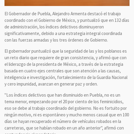
El Gobernador de Puebla, Alejandro Armenta destacó el trabajo
coordinado con el Gobierno de México, y puntualizó que en 132 días
de administración, los índices delictivos disminuyeron
significativamente, debido a una estrategia integral coordinada
con las fuerzas armadas y los tres órdenes de Gobierno.
El gobernador puntualizó que la seguridad de las y los poblanos es
un reto diario que requiere de gran consistencia, y afirmó que con
el liderazgo de la presidenta de México, a través de la estrategia
basada en cuatro ejes centrales que son atención a las causas,
inteligencia e investigación, fortalecimiento de la Guardia Nacional
y cero impunidad, avanzan en generar paz y orden.
"Los índices delictivos que han disminuido en Puebla, no es un
tema menor, empezando por el 20 por ciento de los feminicidios,
eso se debe al trabajo coordinado del gobierno. No es fortuito por
ningún motivo, ni es espontáneo y mucho menos casual que en 100
días se hayan recuperado el número de vehículos robados en la
carreteras, que se habían robado en un año anterior", afirmó con