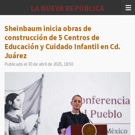
Ir
LA NUEVA REPÚBLICA
al
contenido
principal
Sheinbaum inicia obras de
construcción de 5 Centros de
Educación y Cuidado Infantil en Cd.
Juárez
Publicado el 30 de abril de 2025, 18:50