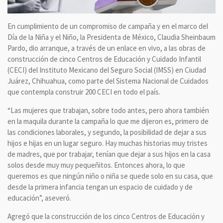
En cumplimiento de un compromiso de campaña y en el marco del
Día de la Niña y el Niño, la Presidenta de México, Claudia Sheinbaum
Pardo, dio arranque, a través de un enlace en vivo, a las obras de
construcción de cinco Centros de Educación y Cuidado Infantil
(CECI) del Instituto Mexicano del Seguro Social (IMSS) en Ciudad
Juárez, Chihuahua, como parte del Sistema Nacional de Cuidados
que contempla construir 200 CECI en todo el país.
“Las mujeres que trabajan, sobre todo antes, pero ahora también
en la maquila durante la campaña lo que me dijeron es, primero de
las condiciones laborales, y segundo, la posibilidad de dejar a sus
hijos e hijas en un lugar seguro. Hay muchas historias muy tristes
de madres, que por trabajar, tenían que dejar a sus hijos en la casa
solos desde muy muy pequeñitos. Entonces ahora, lo que
queremos es que ningún niño o niña se quede solo en su casa, que
desde la primera infancia tengan un espacio de cuidado y de
educación”, aseveró.
Agregó que la construcción de los cinco Centros de Educación y