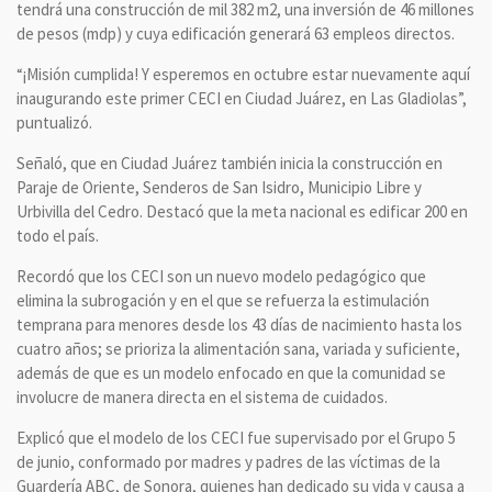
tendrá una construcción de mil 382 m2, una inversión de 46 millones
de pesos (mdp) y cuya edificación generará 63 empleos directos.
“¡Misión cumplida! Y esperemos en octubre estar nuevamente aquí
inaugurando este primer CECI en Ciudad Juárez, en Las Gladiolas”,
puntualizó.
Señaló, que en Ciudad Juárez también inicia la construcción en
Paraje de Oriente, Senderos de San Isidro, Municipio Libre y
Urbivilla del Cedro. Destacó que la meta nacional es edificar 200 en
todo el país.
Recordó que los CECI son un nuevo modelo pedagógico que
elimina la subrogación y en el que se refuerza la estimulación
temprana para menores desde los 43 días de nacimiento hasta los
cuatro años; se prioriza la alimentación sana, variada y suficiente,
además de que es un modelo enfocado en que la comunidad se
involucre de manera directa en el sistema de cuidados.
Explicó que el modelo de los CECI fue supervisado por el Grupo 5
de junio, conformado por madres y padres de las víctimas de la
Guardería ABC, de Sonora, quienes han dedicado su vida y causa a