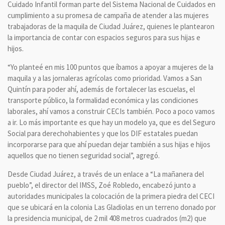
Cuidado Infantil forman parte del Sistema Nacional de Cuidados en
cumplimiento a su promesa de campaña de atender a las mujeres
trabajadoras de la maquila de Ciudad Juárez, quienes le plantearon
la importancia de contar con espacios seguros para sus hijas e
hijos.
“Yo planteé en mis 100 puntos que íbamos a apoyar a mujeres de la
maquila y a las jornaleras agrícolas como prioridad. Vamos a San
Quintín para poder ahí, además de fortalecer las escuelas, el
transporte público, la formalidad económica y las condiciones
laborales, ahí vamos a construir CECIs también. Poco a poco vamos
a ir. Lo más importante es que hay un modelo ya, que es del Seguro
Social para derechohabientes y que los DIF estatales puedan
incorporarse para que ahí puedan dejar también a sus hijas e hijos
aquellos que no tienen seguridad social”, agregó.
Desde Ciudad Juárez, a través de un enlace a “La mañanera del
pueblo”, el director del IMSS, Zoé Robledo, encabezó junto a
autoridades municipales la colocación de la primera piedra del CECI
que se ubicará en la colonia Las Gladiolas en un terreno donado por
la presidencia municipal, de 2 mil 408 metros cuadrados (m2) que