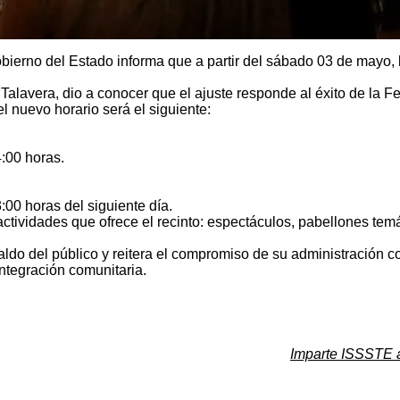
obierno del Estado informa que a partir del sábado 03 de mayo, 
vera, dio a conocer que el ajuste responde al éxito de la Feri
l nuevo horario será el siguiente:
4:00 horas.
:00 horas del siguiente día.
s actividades que ofrece el recinto: espectáculos, pabellones te
ldo del público y reitera el compromiso de su administración c
integración comunitaria.
Imparte ISSSTE a