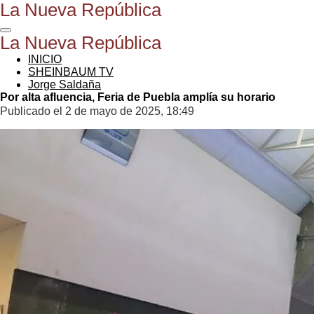
La Nueva República
Ir
al
contenido
La Nueva República
principal
INICIO
SHEINBAUM TV
Jorge Saldaña
Por alta afluencia, Feria de Puebla amplía su horario
Publicado el 2 de mayo de 2025, 18:49