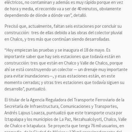
eléctricos, no contaminan y además es muy rápido porque en vez
de hora y media, el recorrido va a ser de 40 minutos, obviamente
dependiendo de dónde a dónde van”, detalló.
Precisó que, actualmente, faltan seis estaciones por concluir su
construcción: tres de ellas debido a las obras del colector pluvial
en Chalco, y tres más que continúan siendo desarrolladas.
“Hoy empiezan las pruebas y se inaugura el 18 de mayo. Es
importante saber que hay seis estaciones que todavía están en
construcción: tres que están en Chalco y Valle de Chalco, porque
ahí se está construyendo un colector — un drenaje muy importante
para evitar inundaciones—, y esas estaciones están, en este
momento cerradas; y otras tres estaciones que todavía siguen su
desarrollo”, puntualizó.
El titular de la Agencia Reguladora del Transporte Ferroviario de la
Secretaría de Infraestructura, Comunicaciones y Transportes,
Andrés Lajous Loaeza, puntualizó que este transporte cruza por
Iztapalapa y los municipios de La Paz, Nezahualcóyotl, Chalco, Valle
de Chalco e Ixtapaluca. Se proyecta que tenga 76 mil usuarios, en