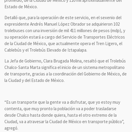
promedio, de la Ciudad de México y 120 mil aproximadamente del
Estado de México.
Detalló que, para la operación de este servicio, en el sexenio del
expresidente Andrés Manuel López Obrador se adquirieron 102
trolebuses con una inversión de mil 411 millones de pesos (mdp), y
su operación estará a cargo del Servicio de Transportes Eléctricos
de la Ciudad de México, que actualmente opera el Tren Ligero, el
Cablebús y el Trolebús Elevado de Iztapalapa.
La Jefa de Gobierno, Clara Brugada Molina, resaltó que el Trolebús
Chalco-Santa Marta significa el inicio de un sistema metropolitano
de transporte, gracias a la coordinación del Gobierno de México, de
la Ciudad y del Estado de México.
“Es un transporte que la gente va a disfrutar, que yo estoy muy
contenta, que muy pronto la población va a poder trasladarse
desde Chalco hasta donde quiera, hasta el otro extremo de la
Ciudad, va a atravesar la Ciudad de México en transporte público”,
agregó.