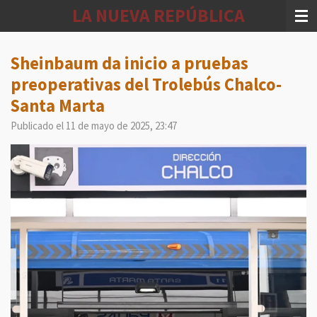
LA NUEVA REPÚBLICA
Ir
al
contenido
Sheinbaum da inicio a pruebas
principal
preoperativas del Trolebús Chalco-
Santa Marta
Publicado el 11 de mayo de 2025, 23:47