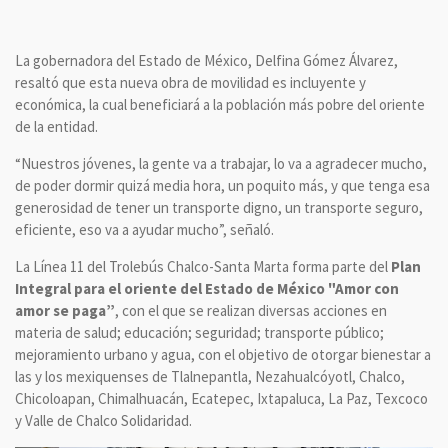
La gobernadora del Estado de México, Delfina Gómez Álvarez,
resaltó que esta nueva obra de movilidad es incluyente y
económica, la cual beneficiará a la población más pobre del oriente
de la entidad.
“Nuestros jóvenes, la gente va a trabajar, lo va a agradecer mucho,
de poder dormir quizá media hora, un poquito más, y que tenga esa
generosidad de tener un transporte digno, un transporte seguro,
eficiente, eso va a ayudar mucho”, señaló.
La Línea 11 del Trolebús Chalco-Santa Marta forma parte del
Plan
Integral para el oriente del Estado de México "Amor con
amor se paga”
, con el que se realizan diversas acciones en
materia de salud; educación; seguridad; transporte público;
mejoramiento urbano y agua, con el objetivo de otorgar bienestar a
las y los mexiquenses de Tlalnepantla, Nezahualcóyotl, Chalco,
Chicoloapan, Chimalhuacán, Ecatepec, Ixtapaluca, La Paz, Texcoco
y Valle de Chalco Solidaridad.