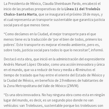
La Presidenta de México, Claudia Sheinbaum Pardo, encabezó el
inicio de las pruebas preoperativas de la
Línea 11 del Trolebús
Chalco-Santa Marta
, que se inaugurará el próximo 18 de mayo, y
el cual representa un transporte sustentable que garantiza justicia
social para el que menos tiene.
“Como decíamos en la Ciudad, el mejor transporte para el que
menos tiene es la traducción de ‘por el bien de todos, primero los
pobres’. Este transporte es mejorar el medio ambiente, pero es,
sobre todo, justicia social para todos lo que lo necesitan”, informó.
Destacó esta obra, que inició en la administración del expresidente
Andrés Manuel López Obrador, como una acción innovadora y única
en el mundo, que va a reducir de hora y media a 40 minutos el
tiempo de traslado que hay entre el oriente del Estado de México y
la Ciudad de México, en beneficio de 2.9 millones de habitantes de
la Zona Metropolitana del Valle de México (ZMVM).
“Es una obra innovadora. No hay ninguna obra como esta en ningún
lugar del mundo, es decir, es un segundo piso donde no van
vehículos: van Trolebuses, sustentable porque los trolebuses son