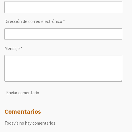
r
r
r
r
Dirección de correo electrónico *
Mensaje *
Enviar comentario
Comentarios
Todavía no hay comentarios