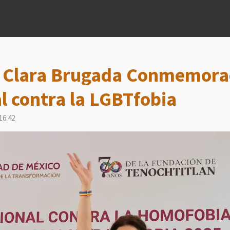
 Clara Brugada Conmemorac
l contra la LGBTfobia
16:42