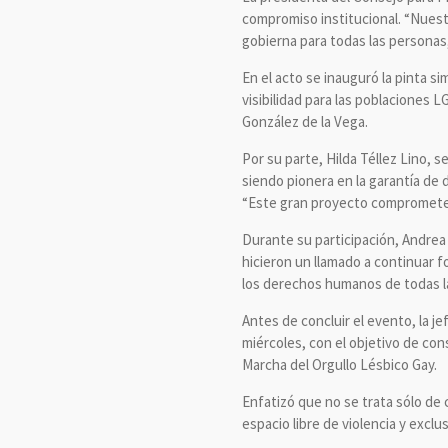
compromiso institucional. “Nuest
gobierna para todas las personas, 
En el acto se inauguró la pinta s
visibilidad para las poblaciones 
González de la Vega.
Por su parte, Hilda Téllez Lino, 
siendo pionera en la garantía de 
“Este gran proyecto compromete a 
Durante su participación, Andrea L
hicieron un llamado a continuar fo
los derechos humanos de todas l
Antes de concluir el evento, la j
miércoles, con el objetivo de con
Marcha del Orgullo Lésbico Gay.
Enfatizó que no se trata sólo de
espacio libre de violencia y exclu