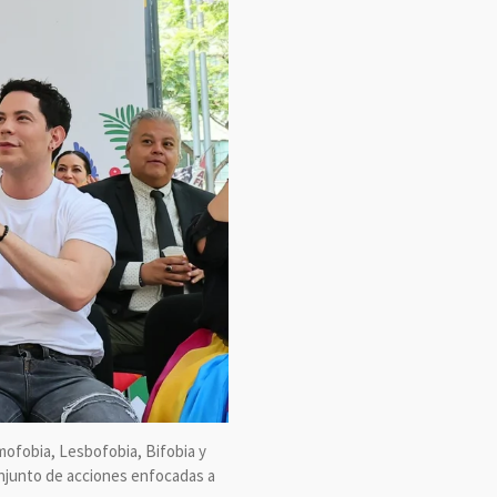
mofobia, Lesbofobia, Bifobia y
onjunto de acciones enfocadas a