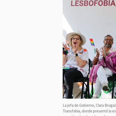
La jefa de Gobierno, Clara Bruga
Transfobia, donde presentó la es