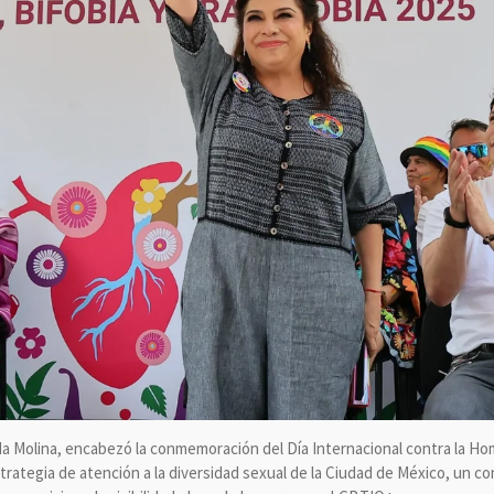
da Molina, encabezó la conmemoración del Día Internacional contra la Ho
trategia de atención a la diversidad sexual de la Ciudad de México, un c