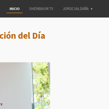
INICIO
SHEINBAUM TV
JORGE SALDAÑA
ión del Día