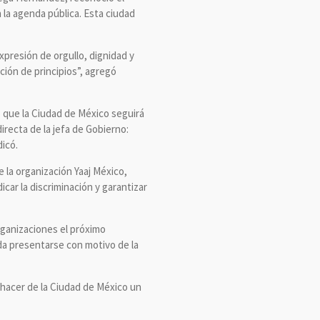
la agenda pública. Esta ciudad
xpresión de orgullo, dignidad y
ción de principios”, agregó
mó que la Ciudad de México seguirá
recta de la jefa de Gobierno:
dicó.
e la organización Yaaj México,
icar la discriminación y garantizar
organizaciones el próximo
eda presentarse con motivo de la
hacer de la Ciudad de México un