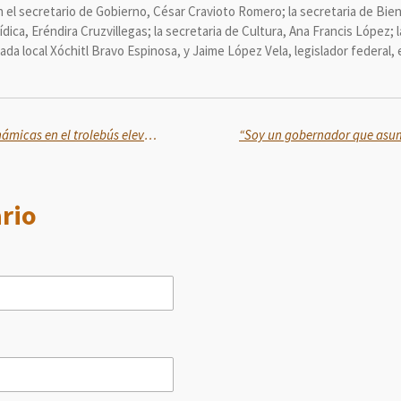
 el secretario de Gobierno, César Cravioto Romero; la secretaria de Biene
dica, Eréndira Cruzvillegas; la secretaria de Cultura, Ana Francis López; la
da local Xóchitl Bravo Espinosa, y Jaime López Vela, legislador federal, 
Realizan pruebas estáticas y dinámicas en el trolebús elevado Chalco-Santa Marta
rio