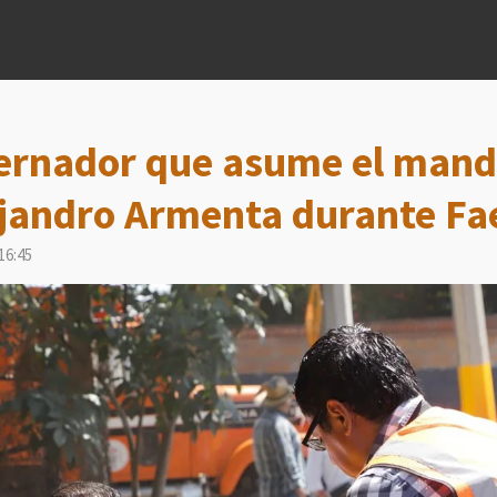
ernador que asume el mand
ejandro Armenta durante Fa
16:45