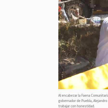
Al encabezar la Faena Comunitari
gobernador de Puebla, Alejandro A
trabajar con honestidad.