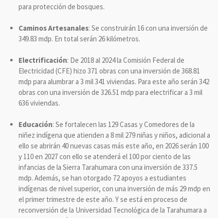
para protección de bosques.
Caminos Artesanales
: Se construirán 16 con una inversión de
349.83 mdp. En total serán 26 kilómetros.
Electrificación
: De 2018 al 2024 la Comisión Federal de
Electricidad (CFE) hizo 371 obras con una inversión de 368.81
mdp para alumbrar a 3 mil 341 viviendas. Para este año serán 342
obras con una inversión de 326.51 mdp para electrificar a 3 mil
636 viviendas.
Educación
: Se fortalecen las 129 Casas y Comedores de la
niñez indígena que atienden a 8 mil 279 niñas y niños, adicional a
ello se abrirán 40 nuevas casas más este año, en 2026 serán 100
y 110 en 2027 con ello se atenderá el 100 por ciento de las
infancias de la Sierra Tarahumara con una inversión de 337.5
mdp. Además, se han otorgado 72 apoyos a estudiantes
indígenas de nivel superior, con una inversión de más 29 mdp en
el primer trimestre de este año. Y se está en proceso de
reconversión de la Universidad Tecnológica de la Tarahumara a