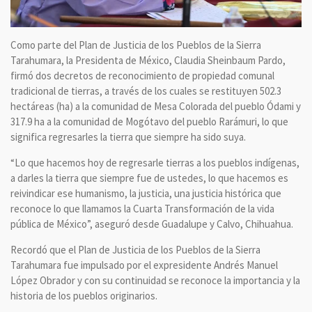
Como parte del Plan de Justicia de los Pueblos de la Sierra
Tarahumara, la Presidenta de México, Claudia Sheinbaum Pardo,
firmó dos decretos de reconocimiento de propiedad comunal
tradicional de tierras, a través de los cuales se restituyen 502.3
hectáreas (ha) a la comunidad de Mesa Colorada del pueblo Ódami y
317.9 ha a la comunidad de Mogótavo del pueblo Rarámuri, lo que
significa regresarles la tierra que siempre ha sido suya.
“Lo que hacemos hoy de regresarle tierras a los pueblos indígenas,
a darles la tierra que siempre fue de ustedes, lo que hacemos es
reivindicar ese humanismo, la justicia, una justicia histórica que
reconoce lo que llamamos la Cuarta Transformación de la vida
pública de México”, aseguró desde Guadalupe y Calvo, Chihuahua.
Recordó que el Plan de Justicia de los Pueblos de la Sierra
Tarahumara fue impulsado por el expresidente Andrés Manuel
López Obrador y con su continuidad se reconoce la importancia y la
historia de los pueblos originarios.