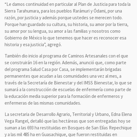
“Le damos continuidad en particular al Plan de Justicia para toda la
Sierra Tarahumara, para los pueblos Rarámuri y Ódami, por una
razón, por justicia y además porque ustedes se merecen todo.
Porque han guardado su cultura, su historia, su amor por la tierra,
su amor por su lengua, su amor a las familias y nosotros como
Gobierno de México lo que tenemos que hacer es reconocer esa
historia y esa justicia”, agregó.
También dio inicio al programa de Caminos Artesanales con el que
se construirán 16 en la región. Además, anunció que, como parte
del programa Salud Casa por Casa, se implementarán brigadas
permanentes que acudan a las comunidades una vez al mes, a
través de la Secretaría de Bienestar y del IMSS Bienestar, lo que se
sumará a la construcción de escuelas de enfermería como parte de
la educación media superior para la formación de enfermeros y
enfermeras de las mismas comunidades.
La secretaria de Desarrollo Agrario, Territorial y Urbano, Edna Elena
Vega Rangel, detalló que las hectáreas que son entregadas hoy se
suman a las 693 ha restituidas en Bosques de San Elías Repechique
y a las mil 485 ha en Guasachique, que fueron restituidas en