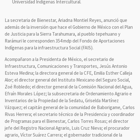
Universidad Indígenas Intercultural.
La secretaria de Bienestar, Ariadna Montiel Reyes, anunció que
además de la inversión que hace el Gobierno de México con el Plan
de Justicia para la Sierra Tarahumara, al pueblo tepehuano y
Rarámuri le corresponden 354 mdp del Fondo de Aportaciones
Indígenas para la infraestructura Social (FAIS).
Acompañaron a la Presidenta de México, el secretario de
Infraestructura, Comunicaciones y Transportes, Jesús Antonio
Esteva Medina; la directora general de la CFE, Emilia Esther Calleja
Alor; el director general del Instituto Mexicano del Seguro Social,
Zoé Robledo; el director general de la Comisión Nacional del Agua,
Efraín Morales López; la subsecretaria de Ordenamiento Agrario e
Inventarios de la Propiedad de la Sedatu, Griselda Martínez
Vázquez; el capitán general de la comunidad de Baborigame, Carlos
Rivas Herrera; el secretario técnico de la Presidencia y coordinador
de Programas para el Bienestar, Carlos Torres Rosas; el director
jefe del Registro Nacional Agrario, Luis Cruz Nieva; el procurador
agrario, Víctor Suárez Carrera; el gobernador tradicional de la