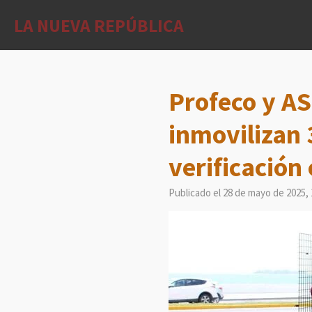
Ir
LA NUEVA REPÚBLICA
al
contenido
principal
Profeco y AS
inmovilizan 
verificación
Publicado el 28 de mayo de 2025, 