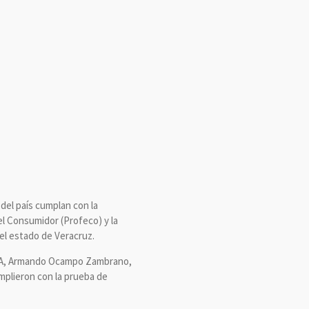
del país cumplan con la
el Consumidor (Profeco) y la
el estado de Veracruz.
 ASEA, Armando Ocampo Zambrano,
umplieron con la prueba de