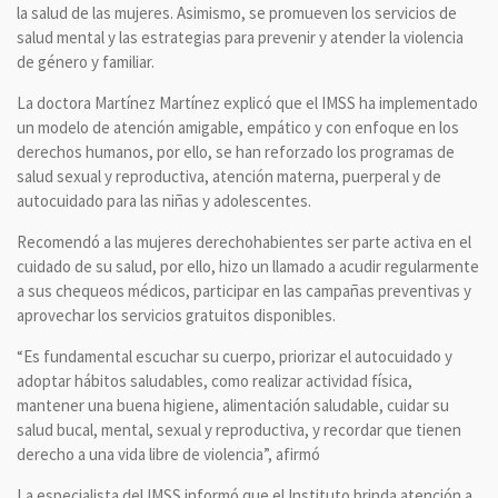
la salud de las mujeres. Asimismo, se promueven los servicios de
salud mental y las estrategias para prevenir y atender la violencia
de género y familiar.
La doctora Martínez Martínez explicó que el IMSS ha implementado
un modelo de atención amigable, empático y con enfoque en los
derechos humanos, por ello, se han reforzado los programas de
salud sexual y reproductiva, atención materna, puerperal y de
autocuidado para las niñas y adolescentes.
Recomendó a las mujeres derechohabientes ser parte activa en el
cuidado de su salud, por ello, hizo un llamado a acudir regularmente
a sus chequeos médicos, participar en las campañas preventivas y
aprovechar los servicios gratuitos disponibles.
“Es fundamental escuchar su cuerpo, priorizar el autocuidado y
adoptar hábitos saludables, como realizar actividad física,
mantener una buena higiene, alimentación saludable, cuidar su
salud bucal, mental, sexual y reproductiva, y recordar que tienen
derecho a una vida libre de violencia”, afirmó
La especialista del IMSS informó que el Instituto brinda atención a