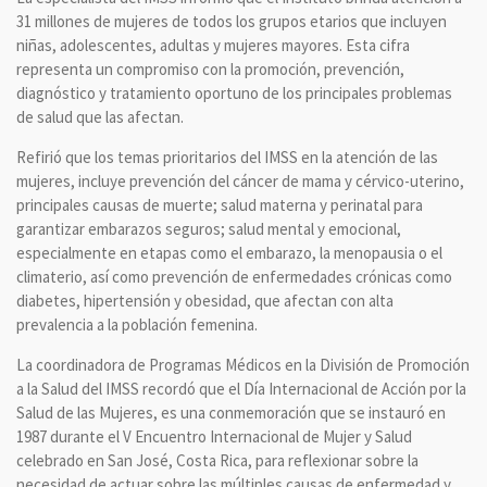
31 millones de mujeres de todos los grupos etarios que incluyen
niñas, adolescentes, adultas y mujeres mayores. Esta cifra
representa un compromiso con la promoción, prevención,
diagnóstico y tratamiento oportuno de los principales problemas
de salud que las afectan.
Refirió que los temas prioritarios del IMSS en la atención de las
mujeres, incluye prevención del cáncer de mama y cérvico-uterino,
principales causas de muerte; salud materna y perinatal para
garantizar embarazos seguros; salud mental y emocional,
especialmente en etapas como el embarazo, la menopausia o el
climaterio, así como prevención de enfermedades crónicas como
diabetes, hipertensión y obesidad, que afectan con alta
prevalencia a la población femenina.
La coordinadora de Programas Médicos en la División de Promoción
a la Salud del IMSS recordó que el Día Internacional de Acción por la
Salud de las Mujeres, es una conmemoración que se instauró en
1987 durante el V Encuentro Internacional de Mujer y Salud
celebrado en San José, Costa Rica, para reflexionar sobre la
necesidad de actuar sobre las múltiples causas de enfermedad y