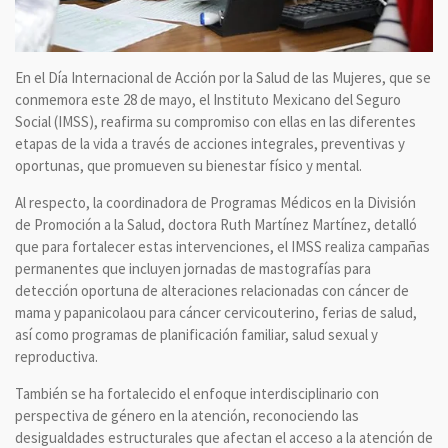
En el Día Internacional de Acción por la Salud de las Mujeres, que se
conmemora este 28 de mayo, el Instituto Mexicano del Seguro
Social (IMSS), reafirma su compromiso con ellas en las diferentes
etapas de la vida a través de acciones integrales, preventivas y
oportunas, que promueven su bienestar físico y mental.
Al respecto, la coordinadora de Programas Médicos en la División
de Promoción a la Salud, doctora Ruth Martínez Martínez, detalló
que para fortalecer estas intervenciones, el IMSS realiza campañas
permanentes que incluyen jornadas de mastografías para
detección oportuna de alteraciones relacionadas con cáncer de
mama y papanicolaou para cáncer cervicouterino, ferias de salud,
así como programas de planificación familiar, salud sexual y
reproductiva.
También se ha fortalecido el enfoque interdisciplinario con
perspectiva de género en la atención, reconociendo las
desigualdades estructurales que afectan el acceso a la atención de