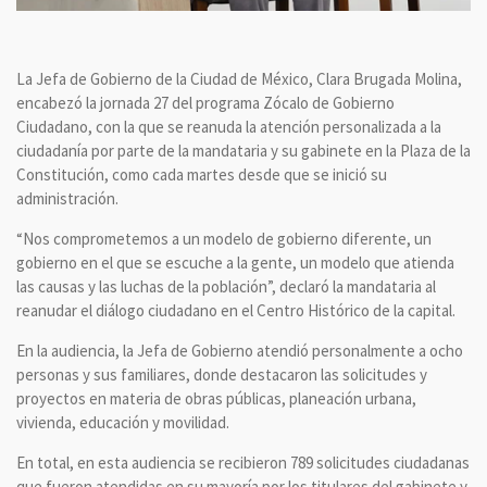
La Jefa de Gobierno de la Ciudad de México, Clara Brugada Molina,
encabezó la jornada 27 del programa Zócalo de Gobierno
Ciudadano, con la que se reanuda la atención personalizada a la
ciudadanía por parte de la mandataria y su gabinete en la Plaza de la
Constitución, como cada martes desde que se inició su
administración.
“Nos comprometemos a un modelo de gobierno diferente, un
gobierno en el que se escuche a la gente, un modelo que atienda
las causas y las luchas de la población”, declaró la mandataria al
reanudar el diálogo ciudadano en el Centro Histórico de la capital.
En la audiencia, la Jefa de Gobierno atendió personalmente a ocho
personas y sus familiares, donde destacaron las solicitudes y
proyectos en materia de obras públicas, planeación urbana,
vivienda, educación y movilidad.
En total, en esta audiencia se recibieron 789 solicitudes ciudadanas
que fueron atendidas en su mayoría por los titulares del gabinete y