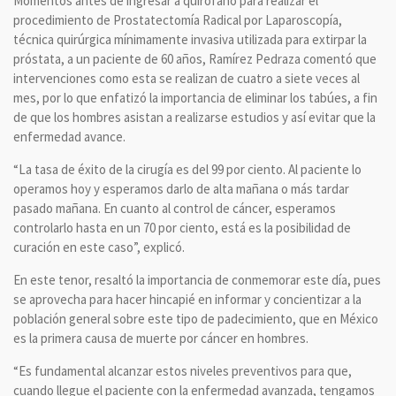
Momentos antes de ingresar a quirófano para realizar el
procedimiento de Prostatectomía Radical por Laparoscopía,
técnica quirúrgica mínimamente invasiva utilizada para extirpar la
próstata, a un paciente de 60 años, Ramírez Pedraza comentó que
intervenciones como esta se realizan de cuatro a siete veces al
mes, por lo que enfatizó la importancia de eliminar los tabúes, a fin
de que los hombres asistan a realizarse estudios y así evitar que la
enfermedad avance.
“La tasa de éxito de la cirugía es del 99 por ciento. Al paciente lo
operamos hoy y esperamos darlo de alta mañana o más tardar
pasado mañana. En cuanto al control de cáncer, esperamos
controlarlo hasta en un 70 por ciento, está es la posibilidad de
curación en este caso”, explicó.
En este tenor, resaltó la importancia de conmemorar este día, pues
se aprovecha para hacer hincapié en informar y concientizar a la
población general sobre este tipo de padecimiento, que en México
es la primera causa de muerte por cáncer en hombres.
“Es fundamental alcanzar estos niveles preventivos para que,
cuando llegue el paciente con la enfermedad avanzada, tengamos