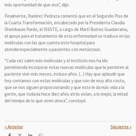
más oportunidad de que viva”, dijo.
Finalmente, Ramírez Pedraza comentó que en el Segundo Piso de
la Cuarta Transformación, encabezado por la Presidenta Claudia
Sheinbaum Pardo, el ISSSTE, a cargo de Martí Batres Guadarrama,
el apoyo para el tratamiento de esta enfermedad se traduce en las
moléculas con las que cuenta este hospital para
atenderespecialmente a pacientes con metástasis.
“Cada vez salen más moléculas y el Instituto nos ha ido
permitiendo incorporar estas nuevas moléculas que le permiten al
paciente vivir más meses, incluso años. (...) Hay que aplaudir que
hoy contamos con estas moléculas y que son de muy alto costo,
que se nos siguen proporcionando y que esto le da más vida a la
gente, que todavía hace diez años atrás vivían, a lo mejor, la mitad
del tiempo de lo que viven ahora”, concluyó.
«
Anterior
Siguiente
»