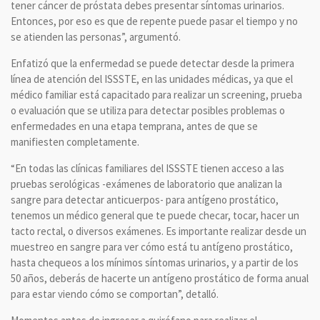
tener cáncer de próstata debes presentar síntomas urinarios.
Entonces, por eso es que de repente puede pasar el tiempo y no
se atienden las personas”, argumentó.
Enfatizó que la enfermedad se puede detectar desde la primera
línea de atención del ISSSTE, en las unidades médicas, ya que el
médico familiar está capacitado para realizar un screening, prueba
o evaluación que se utiliza para detectar posibles problemas o
enfermedades en una etapa temprana, antes de que se
manifiesten completamente.
“En todas las clínicas familiares del ISSSTE tienen acceso a las
pruebas serológicas -exámenes de laboratorio que analizan la
sangre para detectar anticuerpos- para antígeno prostático,
tenemos un médico general que te puede checar, tocar, hacer un
tacto rectal, o diversos exámenes. Es importante realizar desde un
muestreo en sangre para ver cómo está tu antígeno prostático,
hasta chequeos a los mínimos síntomas urinarios, y a partir de los
50 años, deberás de hacerte un antígeno prostático de forma anual
para estar viendo cómo se comportan”, detalló.