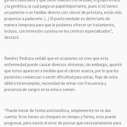
y la genética, la cual juega un papel importante, pues si tú tienes
un pariente o un familiar directo con cáncer de próstata, estás más
propenso a padecerlo. (...) El punto medular es detectarlo de
manera temprana para que le podamos ofrecer un tratamiento,
incluso, con intención curativa en los centros especializados”,
destacó.
Ramírez Pedraza señaló que en ocasiones se cree que esta
enfermedad puede causar diversos síntomas; sin embargo, apuntó
que estos aparecen a medida que el cáncer avanza, por lo que los
pacientes comienzan a sentir dificultad para orinar, flujo de orina
débil o interrumpido, necesidad de orinar con frecuencia y
presencia de sangre en la orina o semen.
“Puede iniciar de forma asintomática, simplemente no te das
cuenta. Si no tienes un chequeo en tiempo y forma, esto puede
progresar, pero existe el error de pensar que necesariamente para