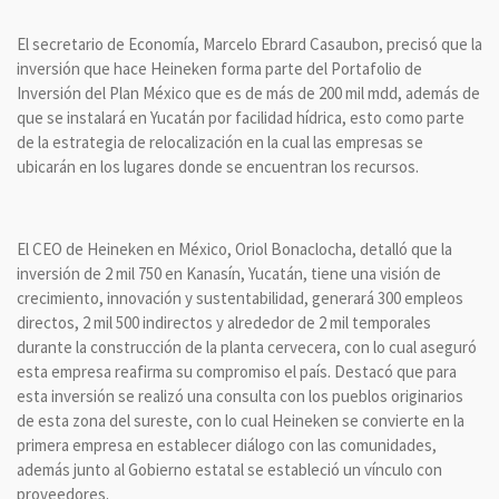
El secretario de Economía, Marcelo Ebrard Casaubon, precisó que la
inversión que hace Heineken forma parte del Portafolio de
Inversión del Plan México que es de más de 200 mil mdd, además de
que se instalará en Yucatán por facilidad hídrica, esto como parte
de la estrategia de relocalización en la cual las empresas se
ubicarán en los lugares donde se encuentran los recursos.
El CEO de Heineken en México, Oriol Bonaclocha, detalló que la
inversión de 2 mil 750 en Kanasín, Yucatán, tiene una visión de
crecimiento, innovación y sustentabilidad, generará 300 empleos
directos, 2 mil 500 indirectos y alrededor de 2 mil temporales
durante la construcción de la planta cervecera, con lo cual aseguró
esta empresa reafirma su compromiso el país. Destacó que para
esta inversión se realizó una consulta con los pueblos originarios
de esta zona del sureste, con lo cual Heineken se convierte en la
primera empresa en establecer diálogo con las comunidades,
además junto al Gobierno estatal se estableció un vínculo con
proveedores.