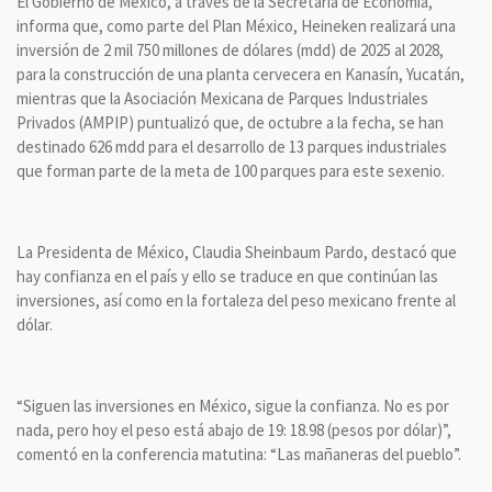
El Gobierno de México, a través de la Secretaría de Economía,
informa que, como parte del Plan México, Heineken realizará una
inversión de 2 mil 750 millones de dólares (mdd) de 2025 al 2028,
para la construcción de una planta cervecera en Kanasín, Yucatán,
mientras que la Asociación Mexicana de Parques Industriales
Privados (AMPIP) puntualizó que, de octubre a la fecha, se han
destinado 626 mdd para el desarrollo de 13 parques industriales
que forman parte de la meta de 100 parques para este sexenio.
La Presidenta de México, Claudia Sheinbaum Pardo, destacó que
hay confianza en el país y ello se traduce en que continúan las
inversiones, así como en la fortaleza del peso mexicano frente al
dólar.
“Siguen las inversiones en México, sigue la confianza. No es por
nada, pero hoy el peso está abajo de 19: 18.98 (pesos por dólar)”,
comentó en la conferencia matutina: “Las mañaneras del pueblo”.