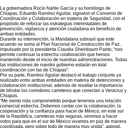
La gobernadora Rocío Nahle García y su homólogo de
Chiapas, Eduardo Ramírez Aguilar, signaron el Convenio de
Coordinación y Colaboración en materia de Seguridad, con el
propósito de reforzar las estrategias interestatales de
prevención, vigilancia y atención ciudadana en beneficio de
ambas entidades.
Durante su intervención, la Mandataria subrayó que este
acuerdo se suma al Plan Nacional de Construcción de Paz,
impulsado por la presidenta Claudia Sheinbaum Pardo, “nos
permite continuar la estrecha colaboración que hemos
mantenido desde el inicio de nuestras administraciones. Todas
las instituciones de nuestro gobierno estarán en total
coordinación con las de Chiapas”.
Por su parte, Ramírez Aguilar destacó el trabajo conjunto ya
realizado entre ambas entidades en materia de detenciones y
colaboración institucional, además de resaltar la importancia
de blindar los corredores carreteros que conectan a Veracruz y
Chiapas.
“Me siento más comprometido porque tenemos una relación
comercial estrecha. Debemos contar con la colaboración, la
cooperación y la confianza para hacer de México, en este sur
de la República, carreteras más seguras, venimos a hacer
votos para que en el sur de México vivamos en paz de manera
coordinada, pero sobre todo de manera muy unida”, agregó.