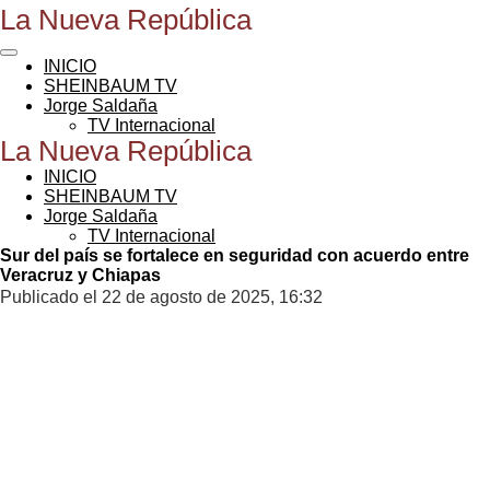
La Nueva República
Ir
al
contenido
INICIO
principal
SHEINBAUM TV
Jorge Saldaña
TV Internacional
La Nueva República
INICIO
SHEINBAUM TV
Jorge Saldaña
TV Internacional
Sur del país se fortalece en seguridad con acuerdo entre
Veracruz y Chiapas
Publicado el 22 de agosto de 2025, 16:32