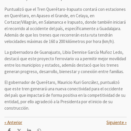
Puntualizó que el Tren Querétaro-Irapuato contará con estaciones
en Querétaro, en Apaseo el Grande, en Celaya, en
Cortazar/Villagrán, en Salamanca e Irapuato, donde también iniciará
el recorrido al occidente del país, específicamente a Guadalajara.
Además de que los trenes que recorrerán esta ruta tendrán
velocidades máximas de 160 a 200 kilómetros por hora (km/h).
La gobernadora de Guanajuato, Libia Dennise García Muñoz Ledo,
destacó que este proyecto ferroviario va a permitir mejor movilidad
entre los municipios y estados, además destacó que los trenes
generan progreso, desarrollo, bienestar y conexión entre familias.
El gobernador de Querétaro, Mauricio Kuri González, puntualizó
que este tren generará una nueva conectividad para el occidente
del país que impactará de forma positiva en la competitividad de su
entidad, por ello agradeció a la Presidenta por el inicio de su
construcción.
«
Anterior
Siguiente
»