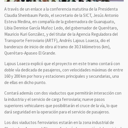
A través de un enlace a la conferencia matutina de la Presidenta
Claudia Sheinbaum Pardo, el secretario de la SICT, Jesús Antonio
Esteva Medina, en compañía de la gobernadora de Guanajuato,
Libia Dennise García Muñoz Ledo, del gobernador de Querétaro,
Mauricio Kuri González, y del titular de la Agencia Reguladora del
Transporte Ferroviario (ARTF), Andrés Lajous Loaeza, dio el
banderazo de inicio de obra al tramo de 30.3 kilómetros (km),
Querétaro-Apaseo El Grande.
Lajous Loaeza explicó que el proyecto en este tramo contará con
doble vía dedicada de pasajeros, con velocidades máximas de entre
160 y 200 km por hora y estaciones principales y secundarias, una
de ellas en dicho punto.
Contará además con dos viaductos que permitirán interacción con
la industria y el servicio de carga ferroviaria; nueve pasos
superiores vehiculares que posibilitarán el cruce de la vía, lo que
dará seguridad en la operación para el servicio de pasajeros.
Los dos viaductos ferroviarios estarán en la zona industrial de