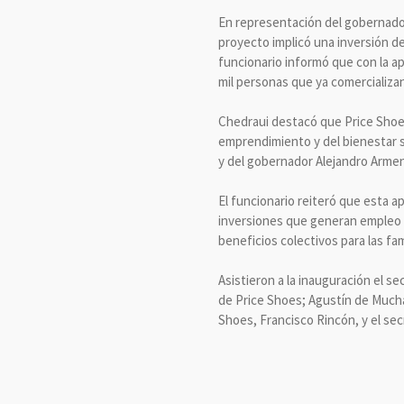
En representación del gobernador
proyecto implicó una inversión de
funcionario informó que con la a
mil personas que ya comercializa
Chedraui destacó que Price Shoes
emprendimiento y del bienestar s
y del gobernador Alejandro Armen
El funcionario reiteró que esta a
inversiones que generan empleo d
beneficios colectivos para las fam
Asistieron a la inauguración el s
de Price Shoes; Agustín de Mucha
Shoes, Francisco Rincón, y el sec