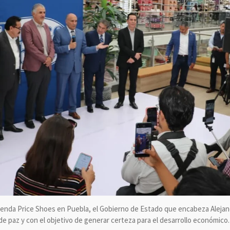
tienda Price Shoes en Puebla, el Gobierno de Estado que encabeza Aleja
e paz y con el objetivo de generar certeza para el desarrollo económico.