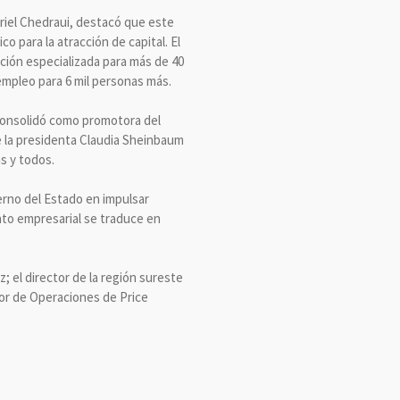
briel Chedraui, destacó que este
o para la atracción de capital. El
ción especializada para más de 40
empleo para 6 mil personas más.
 consolidó como promotora del
e la presidenta Claudia Sheinbaum
s y todos.
ierno del Estado en impulsar
nto empresarial se traduce en
; el director de la región sureste
tor de Operaciones de Price