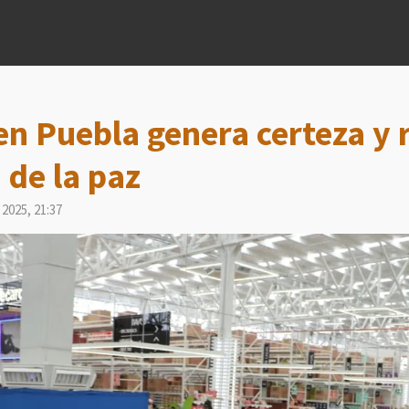
en Puebla genera certeza y 
 de la paz
2025, 21:37