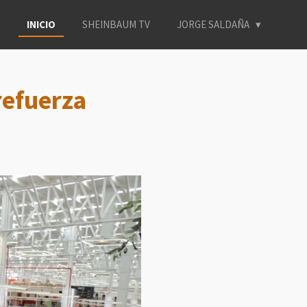
INICIO
SHEINBAUM TV
JORGE SALDAÑA
refuerza