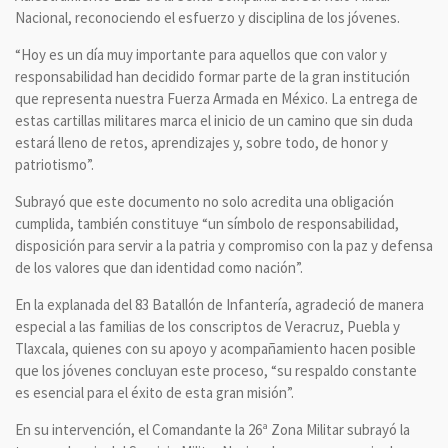
Nacional, reconociendo el esfuerzo y disciplina de los jóvenes.
“Hoy es un día muy importante para aquellos que con valor y
responsabilidad han decidido formar parte de la gran institución
que representa nuestra Fuerza Armada en México. La entrega de
estas cartillas militares marca el inicio de un camino que sin duda
estará lleno de retos, aprendizajes y, sobre todo, de honor y
patriotismo”.
Subrayó que este documento no solo acredita una obligación
cumplida, también constituye “un símbolo de responsabilidad,
disposición para servir a la patria y compromiso con la paz y defensa
de los valores que dan identidad como nación”.
En la explanada del 83 Batallón de Infantería, agradeció de manera
especial a las familias de los conscriptos de Veracruz, Puebla y
Tlaxcala, quienes con su apoyo y acompañamiento hacen posible
que los jóvenes concluyan este proceso, “su respaldo constante
es esencial para el éxito de esta gran misión”.
En su intervención, el Comandante la 26ª Zona Militar subrayó la