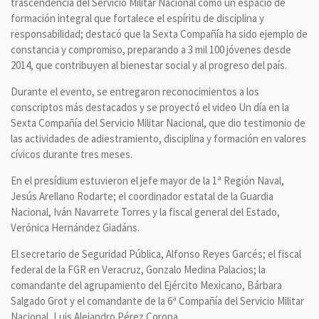
trascendencia del Servicio Militar Nacional como un espacio de
formación integral que fortalece el espíritu de disciplina y
responsabilidad; destacó que la Sexta Compañía ha sido ejemplo de
constancia y compromiso, preparando a 3 mil 100 jóvenes desde
2014, que contribuyen al bienestar social y al progreso del país.
Durante el evento, se entregaron reconocimientos a los
conscriptos más destacados y se proyectó el video Un día en la
Sexta Compañía del Servicio Militar Nacional, que dio testimonio de
las actividades de adiestramiento, disciplina y formación en valores
cívicos durante tres meses.
En el presídium estuvieron el jefe mayor de la 1ª Región Naval,
Jesús Arellano Rodarte; el coordinador estatal de la Guardia
Nacional, Iván Navarrete Torres y la fiscal general del Estado,
Verónica Hernández Giadáns.
El secretario de Seguridad Pública, Alfonso Reyes Garcés; el fiscal
federal de la FGR en Veracruz, Gonzalo Medina Palacios; la
comandante del agrupamiento del Ejército Mexicano, Bárbara
Salgado Grot y el comandante de la 6ª Compañía del Servicio Militar
Nacional, Luis Alejandro Pérez Corona.