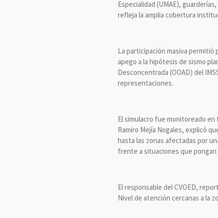
Especialidad (UMAE), guarderías,
refleja la amplia cobertura instit
La participación masiva permitió
apego a la hipótesis de sismo pl
Desconcentrada (OOAD) del IMSS 
representaciones.
El simulacro fue monitoreado en 
Ramiro Mejía Nogales, explicó qu
hasta las zonas afectadas por una
frente a situaciones que pongan e
El responsable del CVOED, repor
Nivel de atención cercanas a la z