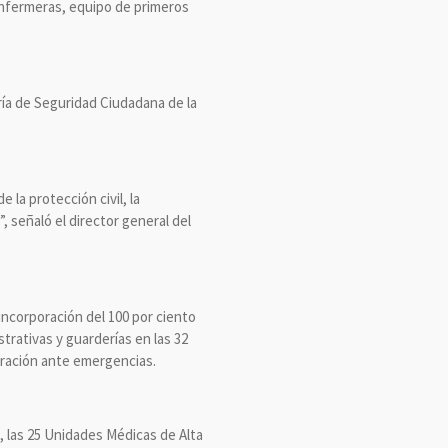
enfermeras, equipo de primeros
ría de Seguridad Ciudadana de la
la protección civil, la
, señaló el director general del
 incorporación del 100 por ciento
strativas y guarderías en las 32
paración ante emergencias.
, las 25 Unidades Médicas de Alta