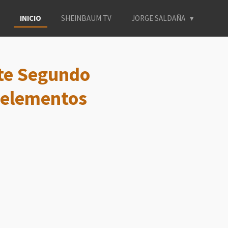
INICIO
SHEINBAUM TV
JORGE SALDAÑA
nte Segundo
l elementos