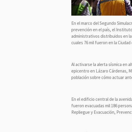
En el marco del Segundo Simulacr
prevención en el país, el Institu
administrativos distribuidos en l
cuales 76 mil fueron en la Ciudad
Al activarse la alerta sísmica en 
epicentro en Lázaro Cárdenas, Mic
población sobre cómo actuar ant
En el edificio central de la aven
fueron evacuadas mil 186 persona
Repliegue y Evacuación, Prevenci