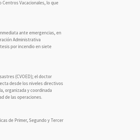
o Centros Vacacionales, lo que
 inmediata ante emergencias, en
ración Administrativa
esis por incendio en siete
sastres (CVOED); el doctor
ecta desde los niveles directivos
ida, organizada y coordinada
dad de las operaciones.
icas de Primer, Segundo y Tercer