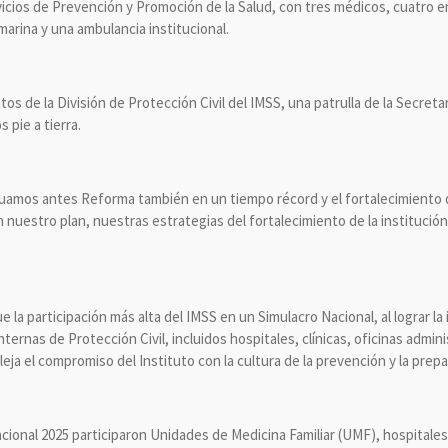
vicios de Prevención y Promoción de la Salud, con tres médicos, cuatro 
 marina y una ambulancia institucional.
 de la División de Protección Civil del IMSS, una patrulla de la Secreta
pie a tierra.
uamos antes Reforma también en un tiempo récord y el fortalecimiento de 
 nuestro plan, nuestras estrategias del fortalecimiento de la institución”
la participación más alta del IMSS en un Simulacro Nacional, al lograr la
rnas de Protección Civil, incluidos hospitales, clínicas, oficinas admini
fleja el compromiso del Instituto con la cultura de la prevención y la pre
ional 2025 participaron Unidades de Medicina Familiar (UMF), hospitales