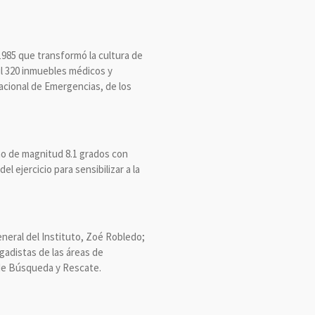
1985 que transformó la cultura de
il 320 inmuebles médicos y
Nacional de Emergencias, de los
ismo de magnitud 8.1 grados con
ejercicio para sensibilizar a la
eneral del Instituto, Zoé Robledo;
gadistas de las áreas de
 de Búsqueda y Rescate.