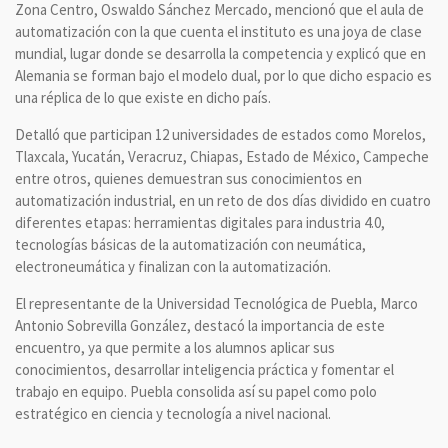
Zona Centro, Oswaldo Sánchez Mercado, mencionó que el aula de
automatización con la que cuenta el instituto es una joya de clase
mundial, lugar donde se desarrolla la competencia y explicó que en
Alemania se forman bajo el modelo dual, por lo que dicho espacio es
una réplica de lo que existe en dicho país.
Detalló que participan 12 universidades de estados como Morelos,
Tlaxcala, Yucatán, Veracruz, Chiapas, Estado de México, Campeche
entre otros, quienes demuestran sus conocimientos en
automatización industrial, en un reto de dos días dividido en cuatro
diferentes etapas: herramientas digitales para industria 4.0,
tecnologías básicas de la automatización con neumática,
electroneumática y finalizan con la automatización.
El representante de la Universidad Tecnológica de Puebla, Marco
Antonio Sobrevilla González, destacó la importancia de este
encuentro, ya que permite a los alumnos aplicar sus
conocimientos, desarrollar inteligencia práctica y fomentar el
trabajo en equipo. Puebla consolida así su papel como polo
estratégico en ciencia y tecnología a nivel nacional.