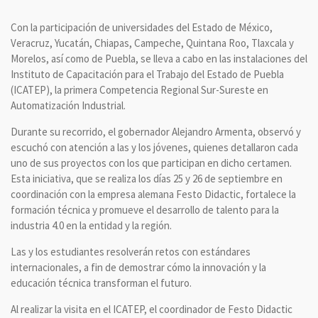
Con la participación de universidades del Estado de México,
Veracruz, Yucatán, Chiapas, Campeche, Quintana Roo, Tlaxcala y
Morelos, así como de Puebla, se lleva a cabo en las instalaciones del
Instituto de Capacitación para el Trabajo del Estado de Puebla
(ICATEP), la primera Competencia Regional Sur-Sureste en
Automatización Industrial.
Durante su recorrido, el gobernador Alejandro Armenta, observó y
escuchó con atención a las y los jóvenes, quienes detallaron cada
uno de sus proyectos con los que participan en dicho certamen.
Esta iniciativa, que se realiza los días 25 y 26 de septiembre en
coordinación con la empresa alemana Festo Didactic, fortalece la
formación técnica y promueve el desarrollo de talento para la
industria 4.0 en la entidad y la región.
Las y los estudiantes resolverán retos con estándares
internacionales, a fin de demostrar cómo la innovación y la
educación técnica transforman el futuro.
Al realizar la visita en el ICATEP, el coordinador de Festo Didactic