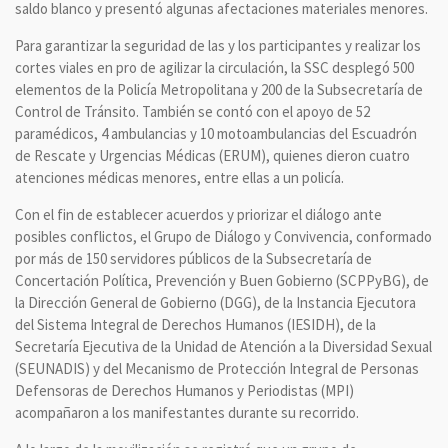
saldo blanco y presentó algunas afectaciones materiales menores.
Para garantizar la seguridad de las y los participantes y realizar los
cortes viales en pro de agilizar la circulación, la SSC desplegó 500
elementos de la Policía Metropolitana y 200 de la Subsecretaría de
Control de Tránsito. También se contó con el apoyo de 52
paramédicos, 4 ambulancias y 10 motoambulancias del Escuadrón
de Rescate y Urgencias Médicas (ERUM), quienes dieron cuatro
atenciones médicas menores, entre ellas a un policía.
Con el fin de establecer acuerdos y priorizar el diálogo ante
posibles conflictos, el Grupo de Diálogo y Convivencia, conformado
por más de 150 servidores públicos de la Subsecretaría de
Concertación Política, Prevención y Buen Gobierno (SCPPyBG), de
la Dirección General de Gobierno (DGG), de la Instancia Ejecutora
del Sistema Integral de Derechos Humanos (IESIDH), de la
Secretaría Ejecutiva de la Unidad de Atención a la Diversidad Sexual
(SEUNADIS) y del Mecanismo de Protección Integral de Personas
Defensoras de Derechos Humanos y Periodistas (MPI)
acompañaron a los manifestantes durante su recorrido.