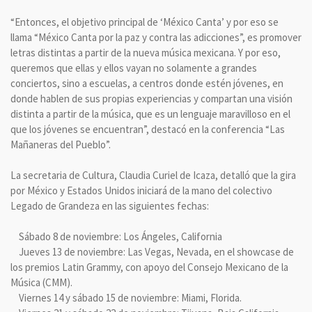
“Entonces, el objetivo principal de ‘México Canta’ y por eso se
llama “México Canta por la paz y contra las adicciones”, es promover
letras distintas a partir de la nueva música mexicana. Y por eso,
queremos que ellas y ellos vayan no solamente a grandes
conciertos, sino a escuelas, a centros donde estén jóvenes, en
donde hablen de sus propias experiencias y compartan una visión
distinta a partir de la música, que es un lenguaje maravilloso en el
que los jóvenes se encuentran”, destacó en la conferencia “Las
Mañaneras del Pueblo”.
La secretaria de Cultura, Claudia Curiel de Icaza, detalló que la gira
por México y Estados Unidos iniciará de la mano del colectivo
Legado de Grandeza en las siguientes fechas:
⁠Sábado 8 de noviembre: Los Ángeles, California
⁠Jueves 13 de noviembre: Las Vegas, Nevada, en el showcase de
los premios Latin Grammy, con apoyo del Consejo Mexicano de la
Música (CMM).
Viernes 14 y sábado 15 de noviembre: Miami, Florida.