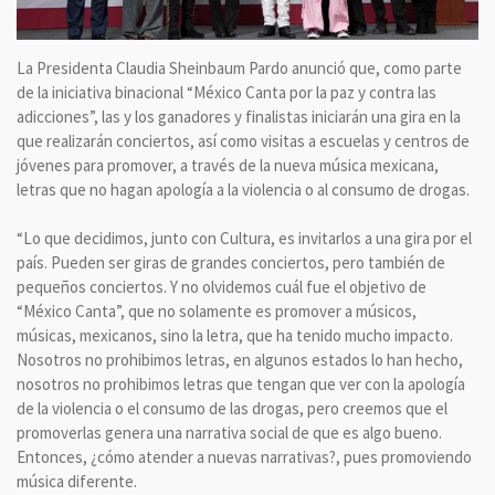
La Presidenta Claudia Sheinbaum Pardo anunció que, como parte
de la iniciativa binacional “México Canta por la paz y contra las
adicciones”, las y los ganadores y finalistas iniciarán una gira en la
que realizarán conciertos, así como visitas a escuelas y centros de
jóvenes para promover, a través de la nueva música mexicana,
letras que no hagan apología a la violencia o al consumo de drogas.
“Lo que decidimos, junto con Cultura, es invitarlos a una gira por el
país. Pueden ser giras de grandes conciertos, pero también de
pequeños conciertos. Y no olvidemos cuál fue el objetivo de
“México Canta”, que no solamente es promover a músicos,
músicas, mexicanos, sino la letra, que ha tenido mucho impacto.
Nosotros no prohibimos letras, en algunos estados lo han hecho,
nosotros no prohibimos letras que tengan que ver con la apología
de la violencia o el consumo de las drogas, pero creemos que el
promoverlas genera una narrativa social de que es algo bueno.
Entonces, ¿cómo atender a nuevas narrativas?, pues promoviendo
música diferente.