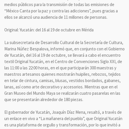
medios públicos para la transmisión de todas las emisiones de
“México Canta por la paz y contra las adicciones”, pues gracias a
ellos se alcanzó una audiencia de 11 millones de personas.
Original: Yucatán: del 16 al 19 de octubre en Mérida
La subsecretaria de Desarrollo Cultural de la Secretaría de Cultura,
Marina Núñez Bespalova, informó que, en conjunto con el Gobierno
de Yucatán, del 16 al 19 de octubre, se llevará a cabo el encuentro
textil Original Yucatán, en el Centro de Convenciones Siglo XXI, de
las 11:00 a las 22:00 horas, en el que participarán 300 maestras y
maestros artesanos quienes mostrarán huipiles, rebozos, tejidos
en telar de cintura, camisas, blusas, vestidos bordados, gabanes,
lanas, así como arte decorativo y accesorios. Mientras que en el
Gran Museo del Mundo Maya se realizarán cuatro pasarelas en las
que se presentarán alrededor de 180 piezas.
El gobernador de Yucatán, Joaquín Díaz Mena, resaltó, a través de
un enlace en vivo a “La mañanera del pueblo”, que Original Yucatán
es una plataforma de orgullo y transformación, por lo que invitó a