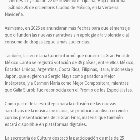
Viernes 21 y sábado 22 de noviembre: Tijuana, Baja California.
Sábado 20 de diciembre: Ciudad de México, en la Verbena
Navideña.
Asimismo, en 2026 se anunciarán más fechas para que el mensaje
que difunden las nuevas narrativas sin apología a la violencia o al
consumo de drogas llegue a más audiencias.
También, la secretaria Curiel informó que durante la Gran Final de
México Canta se registró votación de 39 países, entre ellos México,
Estados Unidos, Argentina, Costa Rica, Filipinas, Italia, Indonesia y
Japón, que eligieron a Sergio Maya como ganador a Mejor
Intérprete, y a Carmen María como Mejor Compositora, mientras
que Galia Siurob fue reconocida con el Premio de los Especialistas.
Como parte de la estrategia para la difusión de las nuevas
narrativas de la música mexicana, se producirá un disco en vinilo
con las presentaciones de la Gran Final, material que también
estará disponible en plataformas digitales.
La secretaria de Cultura destacó la participación de más de 25