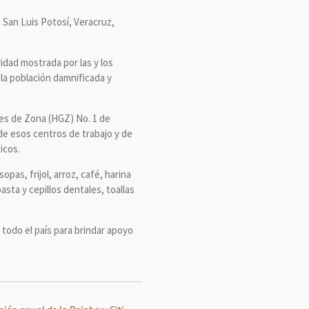
 San Luis Potosí, Veracruz,
ridad mostrada por las y los
 la población damnificada y
ales de Zona (HGZ) No. 1 de
e esos centros de trabajo y de
icos.
pas, frijol, arroz, café, harina
sta y cepillos dentales, toallas
 todo el país para brindar apoyo