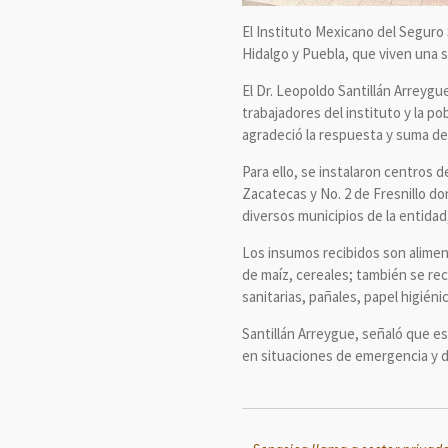
El Instituto Mexicano del Seguro
Hidalgo y Puebla, que viven una s
El Dr. Leopoldo Santillán Arreygu
trabajadores del instituto y la p
agradeció la respuesta y suma de 
Para ello, se instalaron centros 
Zacatecas y No. 2 de Fresnillo d
diversos municipios de la entida
Los insumos recibidos son aliment
de maíz, cereales; también se rec
sanitarias, pañales, papel higiéni
Santillán Arreygue, señaló que es
en situaciones de emergencia y 