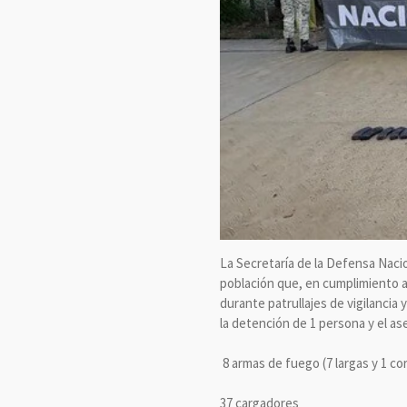
La Secretaría de la Defensa Nacio
población que, en cumplimiento a 
durante patrullajes de vigilancia
la detención de 1 persona y el a
8 armas de fuego (7 largas y 1 co
37 cargadores