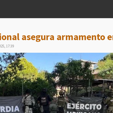
ional asegura armamento e
25, 17:39