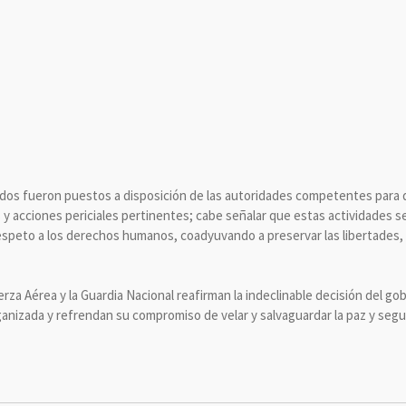
ados fueron puestos a disposición de las autoridades competentes para d
 y acciones periciales pertinentes; cabe señalar que estas actividades se
speto a los derechos humanos, coadyuvando a preservar las libertades, el
erza Aérea y la Guardia Nacional reafirman la indeclinable decisión del gobi
ganizada y refrendan su compromiso de velar y salvaguardar la paz y segu