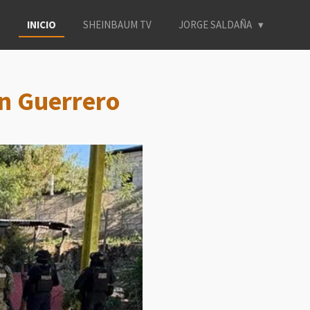
INICIO
SHEINBAUM TV
JORGE SALDAÑA
n Guerrero