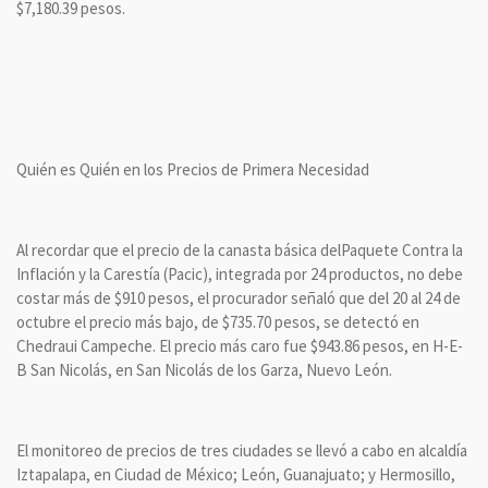
$7,180.39 pesos.
Quién es Quién en los Precios de Primera Necesidad
Al recordar que el precio de la canasta básica delPaquete Contra la
Inflación y la Carestía (Pacic), integrada por 24 productos, no debe
costar más de $910 pesos, el procurador señaló que del 20 al 24 de
octubre el precio más bajo, de $735.70 pesos, se detectó en
Chedraui Campeche. El precio más caro fue $943.86 pesos, en H-E-
B San Nicolás, en San Nicolás de los Garza, Nuevo León.
El monitoreo de precios de tres ciudades se llevó a cabo en alcaldía
Iztapalapa, en Ciudad de México; León, Guanajuato; y Hermosillo,