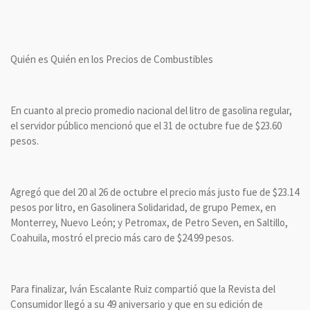
Quién es Quién en los Precios de Combustibles
En cuanto al precio promedio nacional del litro de gasolina regular,
el servidor público mencionó que el 31 de octubre fue de $23.60
pesos.
Agregó que del 20 al 26 de octubre el precio más justo fue de $23.14
pesos por litro, en Gasolinera Solidaridad, de grupo Pemex, en
Monterrey, Nuevo León; y Petromax, de Petro Seven, en Saltillo,
Coahuila, mostró el precio más caro de $24.99 pesos.
Para finalizar, Iván Escalante Ruiz compartió que la Revista del
Consumidor llegó a su 49 aniversario y que en su edición de