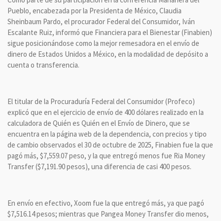
Pueblo, encabezada por la Presidenta de México, Claudia
Sheinbaum Pardo, el procurador Federal del Consumidor, Iván
Escalante Ruiz, informó que Financiera para el Bienestar (Finabien)
sigue posicionándose como la mejor remesadora en el envío de
dinero de Estados Unidos a México, en la modalidad de depósito a
cuenta o transferencia.
El titular de la Procuraduría Federal del Consumidor (Profeco)
explicó que en el ejercicio de envío de 400 dólares realizado en la
calculadora de Quién es Quién en el Envío de Dinero, que se
encuentra en la página web de la dependencia, con precios y tipo
de cambio observados el 30 de octubre de 2025, Finabien fue la que
pagó más, $7,559.07 peso, y la que entregó menos fue Ria Money
Transfer ($7,191.90 pesos), una diferencia de casi 400 pesos.
En envío en efectivo, Xoom fue la que entregó más, ya que pagó
$7,516.14 pesos; mientras que Pangea Money Transfer dio menos,